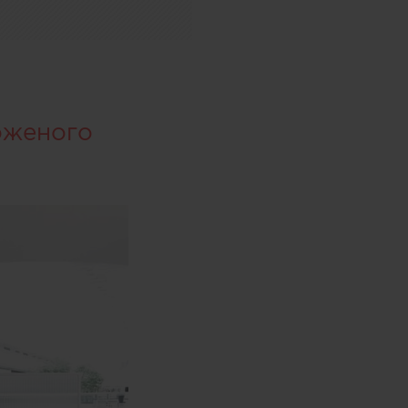
оженого