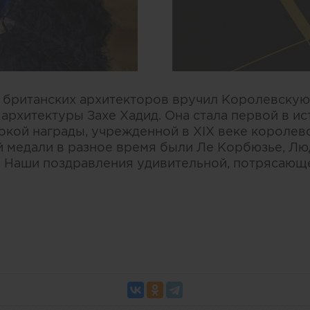
 британских архитекторов вручил Королевскую
 архитектуры Захе Хадид. Она стала первой в и
окой награды, учрежденной в XIX веке королев
 медали в разное время были Ле Корбюзье, Лю
. Наши поздравления удивительной, потрясающ