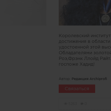
Королевский институт
достижения в области
удостоенной этой выс
Обладателями золотой
Роэ,Фрэнк Ллойд Райт
госпоже Хадид!
Автор:
Редакция Archiprofi
Связаться
5263
0