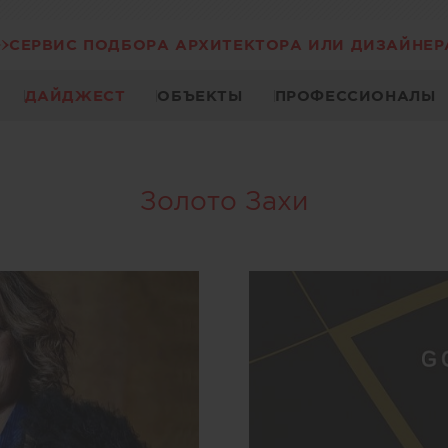
СЕРВИС ПОДБОРА АРХИТЕКТОРА ИЛИ ДИЗАЙНЕР
ДАЙДЖЕСТ
ОБЪЕКТЫ
ПРОФЕССИОНАЛЫ
Золото Захи