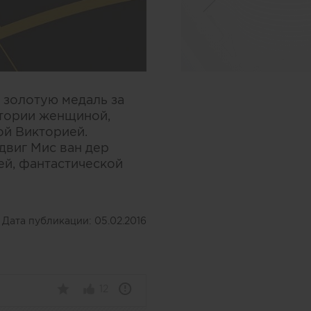
 золотую медаль за
стории женщиной,
ой Викторией.
двиг Мис ван дер
ей, фантастической
Дата публикации:
05.02.2016
12