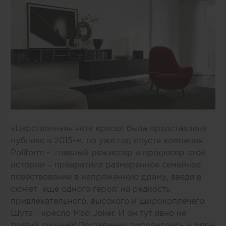
«Царственная» чета кресел была представлена
публике в 2015-м, но уже год спустя компания
Poliform - главный режиссер и продюсер этой
истории – превратила размеренное семейное
повествование в напряженную драму, введя в
сюжет еще одного героя: на редкость
привлекательного, высокого и широкоплечего
Шута - кресло Mad Joker. И он тут явно не
третий лишний! Постепенно пополнялись и ряды