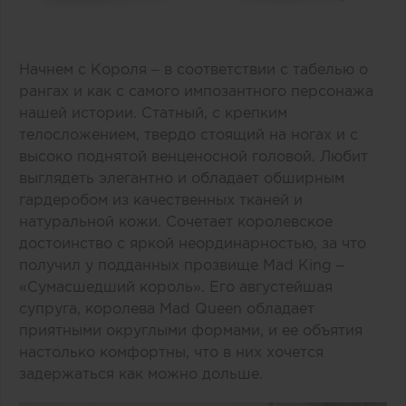
Начнем с Короля – в соответствии с табелью о
рангах и как с самого импозантного персонажа
нашей истории. Статный, с крепким
телосложением, твердо стоящий на ногах и с
высоко поднятой венценосной головой. Любит
выглядеть элегантно и обладает обширным
гардеробом из качественных тканей и
натуральной кожи. Сочетает королевское
достоинство с яркой неординарностью, за что
получил у подданных прозвище Mad King –
«Сумасшедший король». Его августейшая
супруга, королева Mad Queen обладает
приятными округлыми формами, и ее объятия
настолько комфортны, что в них хочется
задержаться как можно дольше.