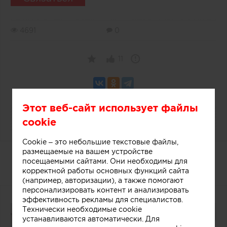
4691
0
11
Этот веб-сайт использует файлы
cookie
Cookie – это небольшие текстовые файлы,
размещаемые на вашем устройстве
Дизайнерский прилавок в
посещаемыми сайтами. Они необходимы для
магазине мороженого
корректной работы основных функций сайта
(например, авторизации), а также помогают
персонализировать контент и анализировать
эффективность рекламы для специалистов.
Технически необходимые cookie
устанавливаются автоматически. Для