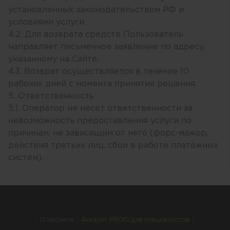
установленных законодательством РФ и
условиями услуги.
4.2. Для возврата средств Пользователь
направляет письменное заявление по адресу,
указанному на Сайте.
4.3. Возврат осуществляется в течение 10
рабочих дней с момента принятия решения.
5. Ответственность
5.1. Оператор не несет ответственности за
невозможность предоставления услуги по
причинам, не зависящим от него (форс-мажор,
действия третьих лиц, сбои в работе платёжных
систем).
О проекте
Аккаунт PROFI для специалистов