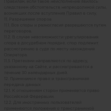
Правилам, если такое неисполнение явилось
следствием обстоятельств непреодолимой силы,
возникших после вступления Правил в силу.
11. Разрешение споров
11.1. Все споры и разногласия разрешаются путем
переговоров.
11.2. В случае невозможности урегулирования
спора в досудебном порядке, спор подлежит
рассмотрению в суде по месту нахождения
Оператора.
11.3. Претензии направляются по адресу,
указанному на Сайте, и рассматриваются в
течение 30 календарных дней.
12. Применимое право и трансграничная
передача данных
12.1. К отношениям сторон применяется право
Российской Федерации.
12.2. Для иностранных пользователей
применяются положения о трансграничной