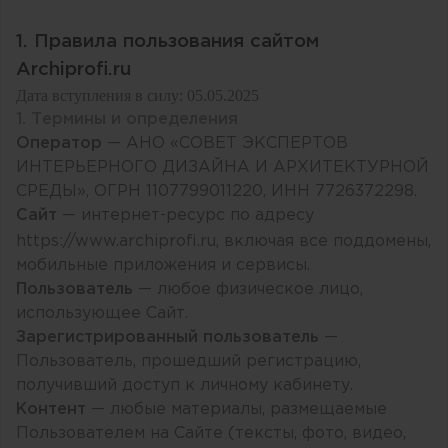
1. Правила пользования сайтом
Archiprofi.ru
Дата вступления в силу: 05.05.2025
1. Термины и определения
Оператор
— АНО «СОВЕТ ЭКСПЕРТОВ
ИНТЕРЬЕРНОГО ДИЗАЙНА И АРХИТЕКТУРНОЙ
СРЕДЫ», ОГРН 1107799011220, ИНН 7726372298.
Сайт
— интернет-ресурс по адресу
https://www.archiprofi.ru
, включая все поддомены,
мобильные приложения и сервисы.
Пользователь
— любое физическое лицо,
использующее Сайт.
Зарегистрированный пользователь
—
Пользователь, прошедший регистрацию,
получивший доступ к личному кабинету.
Контент
— любые материалы, размещаемые
Пользователем на Сайте (тексты, фото, видео,