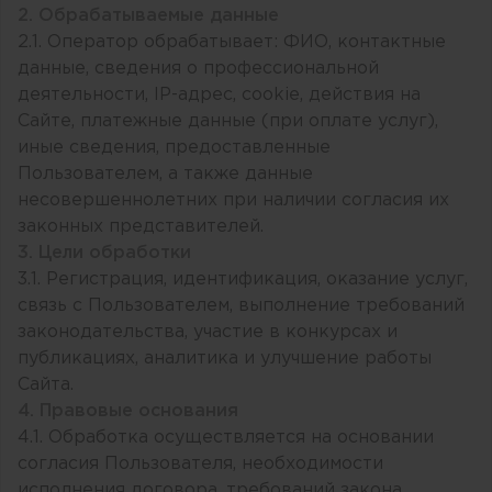
2. Обрабатываемые данные
2.1. Оператор обрабатывает: ФИО, контактные
данные, сведения о профессиональной
деятельности, IP-адрес, cookie, действия на
Сайте, платежные данные (при оплате услуг),
иные сведения, предоставленные
Пользователем, а также данные
несовершеннолетних при наличии согласия их
законных представителей.
3. Цели обработки
3.1. Регистрация, идентификация, оказание услуг,
связь с Пользователем, выполнение требований
законодательства, участие в конкурсах и
публикациях, аналитика и улучшение работы
Сайта.
4. Правовые основания
4.1. Обработка осуществляется на основании
согласия Пользователя, необходимости
исполнения договора, требований закона.