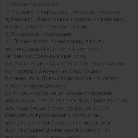
1. Общие положения
1.1. Регламент определяет порядок проверки,
публикации, блокировки и удаления контента,
размещаемого пользователями.
2. Процедуры модерации
2.1. Применяются премодерация и/или
постмодерация контента, в том числе
автоматизированные средства.
2.2. Модерация осуществляется на основании
критериев, изложенных в настоящем
Регламенте и Правилах пользования сайтом.
3. Критерии модерации
3.1. К публикации не допускается контент,
нарушающий законодательство, права третьих
лиц, содержащий рекламу без согласия
Оператора, вредоносные программы,
порнографию, сцены насилия, призывы к
противоправным действиям, ложную или
оскорбительную информацию.