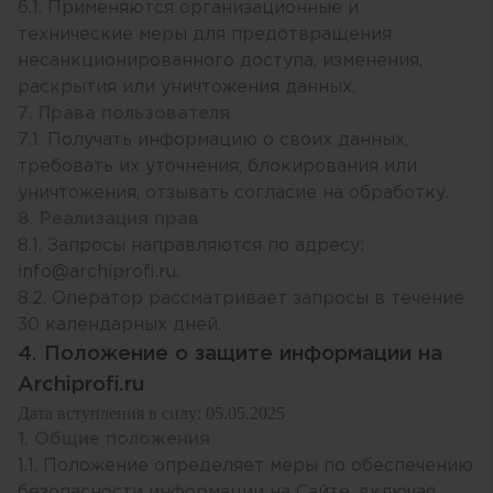
6.1. Применяются организационные и
технические меры для предотвращения
несанкционированного доступа, изменения,
раскрытия или уничтожения данных.
7. Права пользователя
7.1. Получать информацию о своих данных,
требовать их уточнения, блокирования или
уничтожения, отзывать согласие на обработку.
8. Реализация прав
8.1. Запросы направляются по адресу:
info
@
archiprofi
.
ru
.
8.2. Оператор рассматривает запросы в течение
30 календарных дней.
4. Положение о защите информации на
Archiprofi.ru
Дата вступления в силу: 05.05.2025
1. Общие положения
1.1. Положение определяет меры по обеспечению
безопасности информации на Сайте, включая