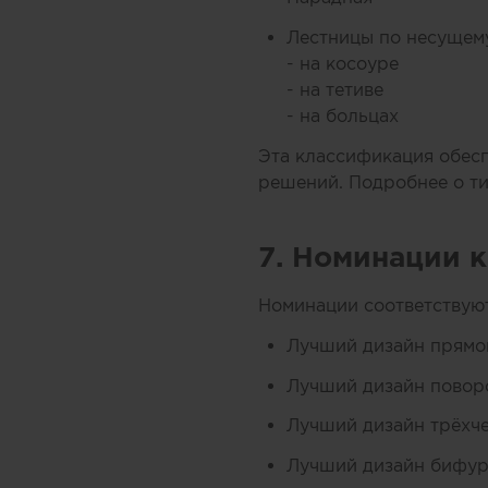
Лестницы по несущему
- на косоуре
- на тетиве
- на больцах
Эта классификация обесп
решений. Подробнее о т
7. Номинации 
Номинации соответствуют
Лучший дизайн прямо
Лучший дизайн повор
Лучший дизайн трёхч
Лучший дизайн бифур