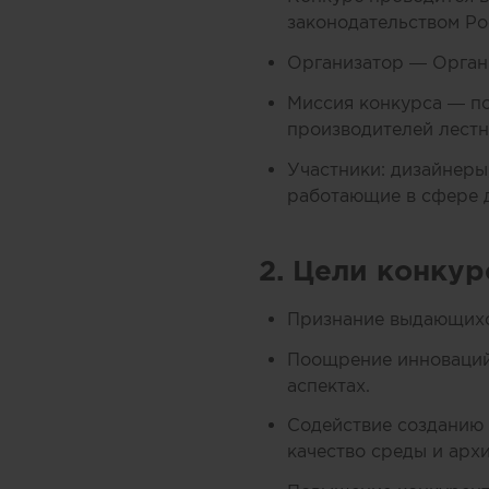
законодательством Ро
Организатор — Орган
Миссия конкурса — по
производителей лестн
Участники: дизайнеры
работающие в сфере д
2. Цели конкур
Признание выдающихся
Поощрение инноваций 
аспектах.
Содействие созданию
качество среды и арх