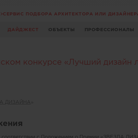
СЕРВИС ПОДБОРА АРХИТЕКТОРА ИЛИ ДИЗАЙНЕР
ДАЙДЖЕСТ
ОБЪЕКТЫ
ПРОФЕССИОНАЛЫ
ском конкурсе «Лучший дизайн л
А ДИЗАЙНА
»
жения
в соответствии с Положением о Премии «ЗВЕЗДА ДИ