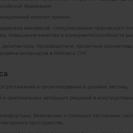
ссийской Федерации.
изационный комитет премии.
ддержка инноваций, стимулирование творческого по
иц, повышение качества и конкурентоспособности диз
, архитекторы, производители, проектные коллективы 
изайна интерьеров в России и СНГ.
са
 достижений в проектировании и дизайне лестниц.
и оригинальных авторских решений в конструктивны
 комфортных, безопасных и стильных лестничных си
итектурного пространства.