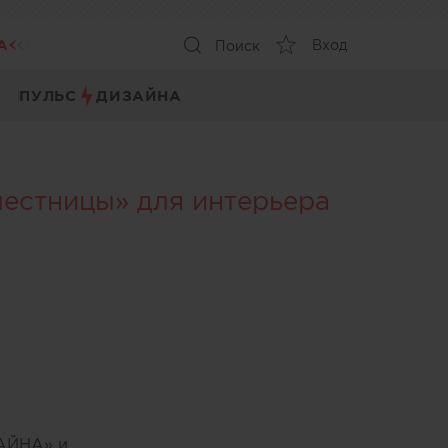
А
Вход
Поиск
ПУЛЬС
ДИЗАЙНА
естницы» для интерьера
ЗАЙНА» и