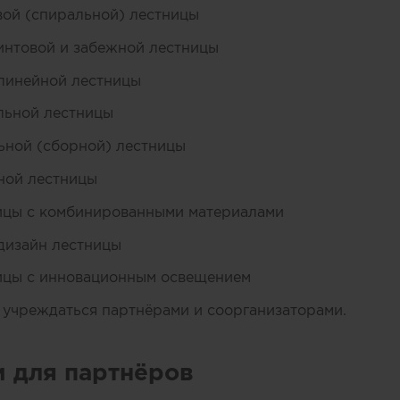
вой (спиральной) лестницы
интовой и забежной лестницы
линейной лестницы
льной лестницы
ьной (сборной) лестницы
ной лестницы
ицы с комбинированными материалами
дизайн лестницы
ицы с инновационным освещением
 учреждаться партнёрами и соорганизаторами.
и для партнёров