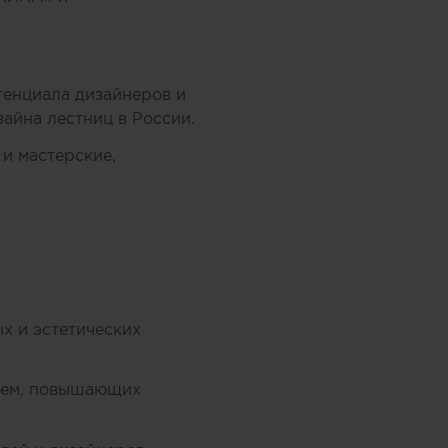
тенциала дизайнеров и
айна лестниц в России.
и мастерские,
х и эстетических
стем, повышающих