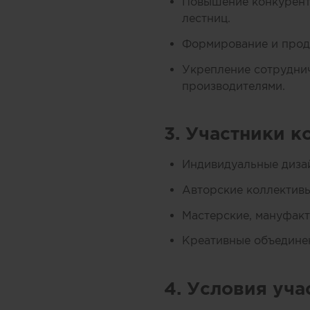
Повышение конкурент
лестниц.
Формирование и продв
Укрепление сотруднич
производителями.
3. Участники к
Индивидуальные диза
Авторские коллективы
Мастерские, мануфакт
Креативные объединен
4. Условия уча