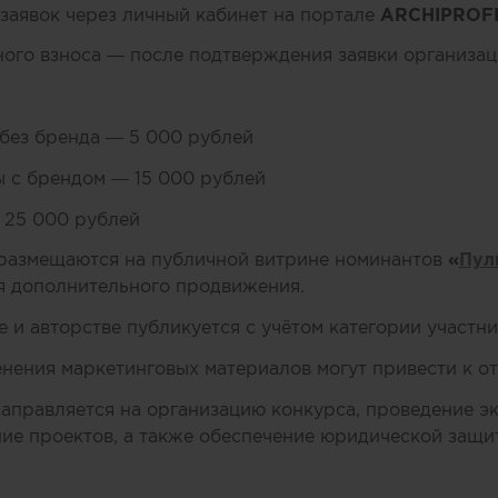
 заявок через личный кабинет на портале
ARCHIPROFI
ого взноса — после подтверждения заявки организа
без бренда — 5 000 рублей
 с брендом — 15 000 рублей
 25 000 рублей
размещаются на публичной витрине номинантов
«
Пул
я дополнительного продвижения.
 и авторстве публикуется с учётом категории участни
нения маркетинговых материалов могут привести к отз
аправляется на организацию конкурса, проведение э
е проектов, а также обеспечение юридической защит