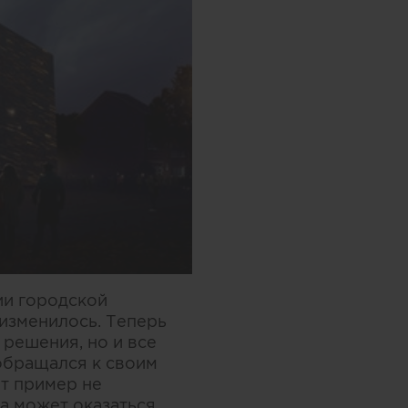
ии городской
 изменилось. Теперь
решения, но и все
обращался к своим
от пример не
а может оказаться