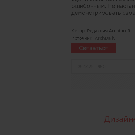
ошибочным. Не настан
демонстрировать свое
Автор:
Редакция Archiprofi
Источник:
ArchDaily
Связаться
4425
0
Дизайн