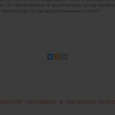
ет ли такой момент в архитектуре, когда профе
 мастерство из-за недопонимания толпы?
ерский прилавок в магазине мор