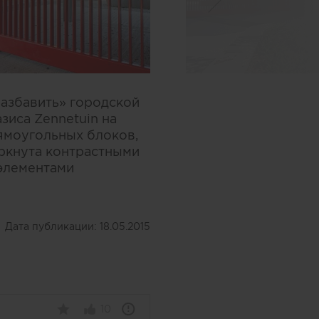
разбавить» городской
зиса Zennetuin на
рямоугольных блоков,
ркнута контрастными
элементами
Дата публикации:
18.05.2015
10