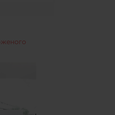
оженого