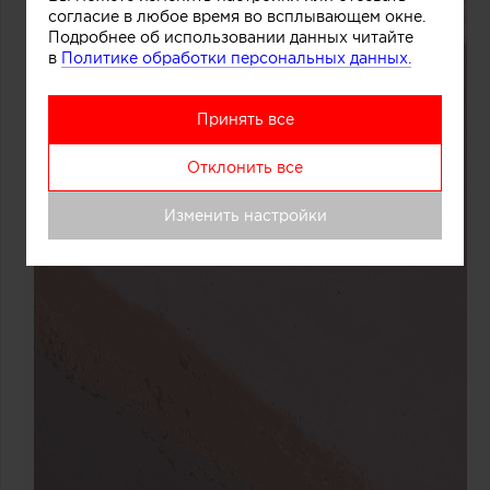
согласие в любое время во всплывающем окне.
Подробнее об использовании данных читайте
в
Политике обработки персональных данных.
Принять все
Отклонить все
Изменить настройки