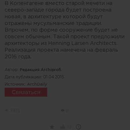
В Копенгагене вместо старой мечети на
северо-западе города будет построена
новая, в архитектуре которой будут
отражены мусульманские традиции.
Впрочем, по форме сооружение будет не
совсем обычным. Такой проект предложили
архитекторы из Henning Larsen Architects.
Реализация проекта намечена на февраль
2016 года.
Автор:
Редакция Archiprofi
Дата публикации:
01.04.2015
Источник:
ArchDaily
Связаться
3976
0
10