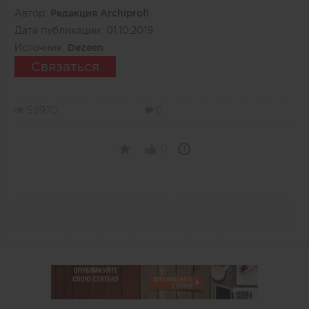
Автор:
Редакция Archiprofi
Дата публикации:
01.10.2019
Источник:
Dezeen
Связаться
59970
0
0