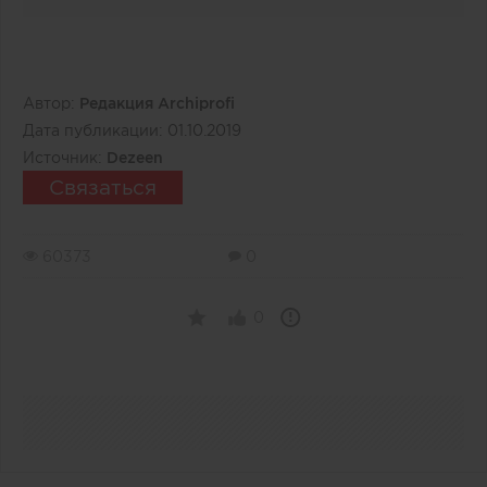
Автор:
Редакция Archiprofi
Дата публикации:
01.10.2019
Источник:
Dezeen
Связаться
60373
0
0