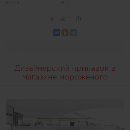
4316
0
10
Дизайнерский прилавок в
магазине мороженого