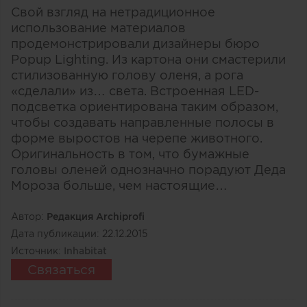
Свой взгляд на нетрадиционное
использование материалов
продемонстрировали дизайнеры бюро
Popup Lighting. Из картона они смастерили
стилизованную голову оленя, а рога
«сделали» из… света. Встроенная LED-
подсветка ориентирована таким образом,
чтобы создавать направленные полосы в
форме выростов на черепе животного.
Оригинальность в том, что бумажные
головы оленей однозначно порадуют Деда
Мороза больше, чем настоящие…
Автор:
Редакция Archiprofi
Дата публикации:
22.12.2015
Источник:
Inhabitat
Связаться