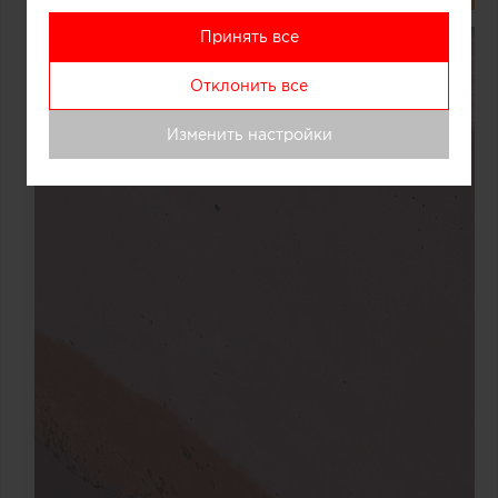
Принять все
Отклонить все
Изменить настройки