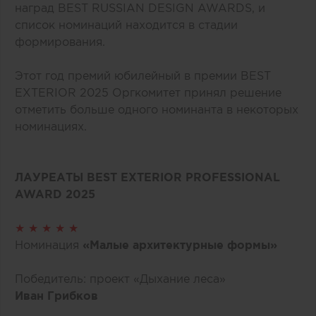
наград BEST RUSSIAN DESIGN AWARDS, и
список номинаций находится в стадии
формирования.
Этот год премий юбилейный в премии BEST
EXTERIOR 2025 Оргкомитет принял решение
отметить больше одного номинанта в некоторых
номинациях.
ЛАУРЕАТЫ BEST EXTERIOR PROFESSIONAL
AWARD 2025
★ ★ ★ ★ ★
Номинация
«Малые архитектурные формы»
Победитель: проект «Дыхание леса»
Иван Грибков