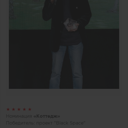
★ ★ ★ ★ ★
Номинация
«Коттедж»
Победитель: проект "Black Space"