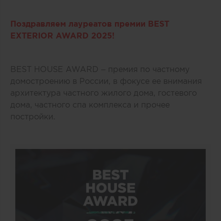
Поздравляем лауреатов премии BEST
EXTERIOR AWARD 2025!
BEST HOUSE AWARD – премия по частному
домостроению в России, в фокусе ее внимания
архитектура частного жилого дома, гостевого
дома, частного спа комплекса и прочее
постройки.