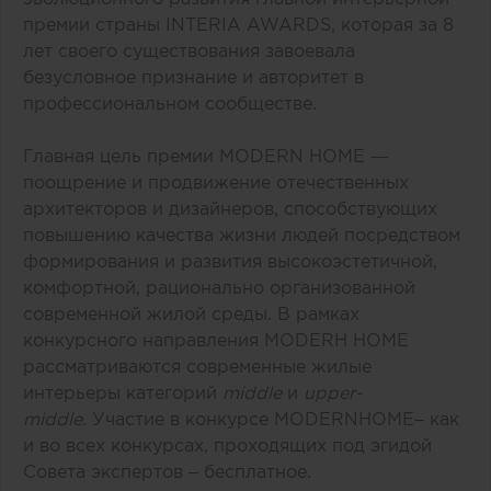
премии страны INTERIA AWARDS, которая за 8
лет своего существования завоевала
безусловное признание и авторитет в
профессиональном сообществе.
Главная цель премии MODERN HOME —
поощрение и продвижение отечественных
архитекторов и дизайнеров, способствующих
повышению качества жизни людей посредством
формирования и развития высокоэстетичной,
комфортной, рационально организованной
современной жилой среды. В рамках
конкурсного направления MODERH HOME
рассматриваются современные жилые
интерьеры категорий
middle
и
upper-
middle.
Участие в конкурсе MODERNHOME– как
и во всех конкурсах, проходящих под эгидой
Совета экспертов – бесплатное.