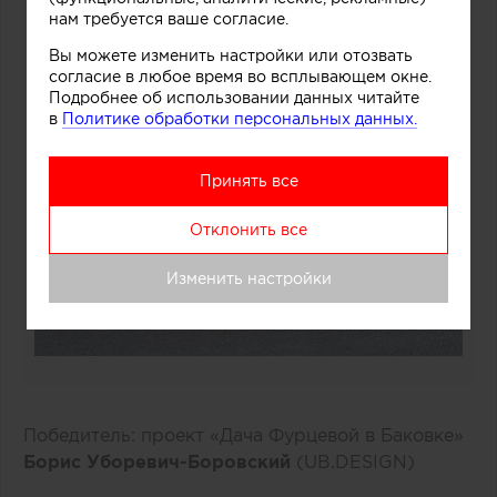
нам требуется ваше согласие.
Вы можете изменить настройки или отозвать
согласие в любое время во всплывающем окне.
Подробнее об использовании данных читайте
в
Политике обработки персональных данных.
Принять все
Отклонить все
Изменить настройки
Победитель: проект «Дача Фурцевой в Баковке»
Борис Уборевич-Боровский
(UB.DESIGN)