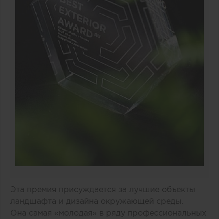
Эта премия присуждается за лучшие объекты
ландшафта и дизайна окружающей среды.
Она самая «молодая» в ряду профессиональных