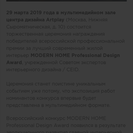
29 марта 2019 года в мультимедийном зале
центра дизайна
Artplay
(Москва, Нижняя
Сыромятническая, д. 10) состоится
торжественная церемония награждения
победителей всероссийской профессиональной
премии за лучший современный жилой
интерьер
MODERN HOME Professional Design
Award
, учрежденной Советом экспертов
интерьерного дизайна / CEID.
Церемония станет поистине уникальным
событием уже потому, что экспозиция работ
номинантов конкурса впервые будет
представлена в мультимедийном формате.
Всероссийский конкурс MODERN HOME
Professional Design Award появился в результате
эволюционного развития главной интерьерной