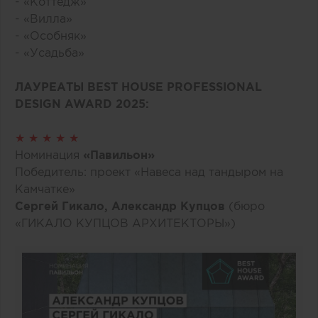
- «Коттедж»
- «Вилла»
- «Особняк»
- «Усадьба»
ЛАУРЕАТЫ BEST HOUSE PROFESSIONAL
DESIGN AWARD 2025:
★ ★ ★ ★ ★
Номинация
«Павильон»
Победитель: проект «Навеса над тандыром на
Камчатке»
Сергей Гикало, Александр Купцов
(бюро
«ГИКАЛО КУПЦОВ АРХИТЕКТОРЫ»)