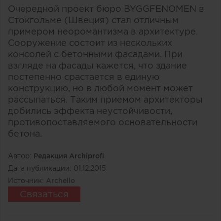
Очередной проект бюро BYGGFENOMEN в
Стокгольме (Швеция) стал отличным
примером неоромантизма в архитектуре.
Сооружение состоит из нескольких
консолей с бетонными фасадами. При
взгляде на фасады кажется, что здание
постепенно срастается в единую
конструкцию, но в любой момент может
рассыпаться. Таким приемом архитекторы
добились эффекта неустойчивости,
противопоставляемого основательности
бетона.
Автор:
Редакция Archiprofi
Дата публикации:
01.12.2015
Источник:
Archello
Связаться