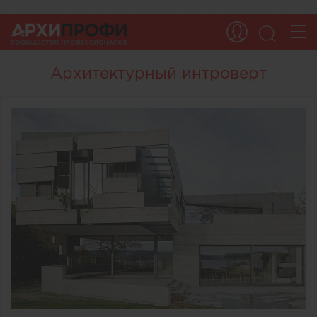
Архитектурный интроверт