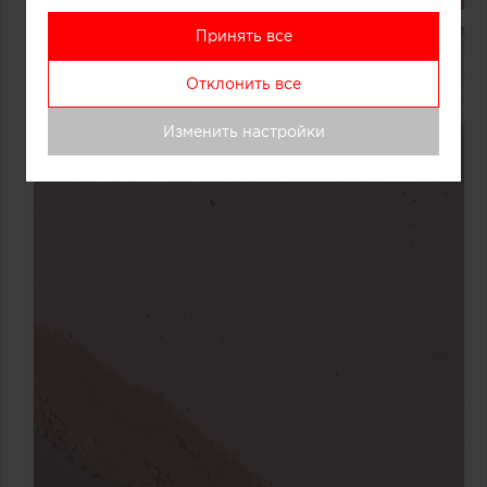
Принять все
Отклонить все
Изменить настройки