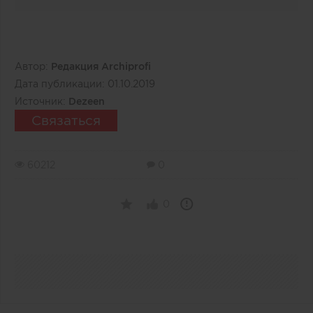
Автор:
Редакция Archiprofi
Дата публикации:
01.10.2019
Источник:
Dezeen
Связаться
60212
0
0