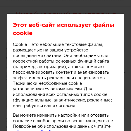
Дизайнерский прилавок в
магазине мороженого
Этот веб-сайт использует файлы
cookie
Cookie – это небольшие текстовые файлы,
размещаемые на вашем устройстве
посещаемыми сайтами. Они необходимы для
корректной работы основных функций сайта
(например, авторизации), а также помогают
персонализировать контент и анализировать
эффективность рекламы для специалистов.
Технически необходимые cookie
устанавливаются автоматически. Для
использования всех остальных типов cookie
(функциональные, аналитические, рекламные)
нам требуется ваше согласие.
Вы можете изменить настройки или отозвать
Удачное решение предложили специалисты
согласие в любое время во всплывающем окне.
Подробнее об использовании данных читайте
бюро One Design Office и Studio Twocan,