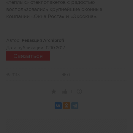
«теплых» стеклопакетов с радостью
воспользовались крупнейшие оконные
компании «Окна Роста» и «Экоокна».
Автор:
Редакция Archiprofi
Дата публикации:
12.10.2017
Связаться
9113
0
11