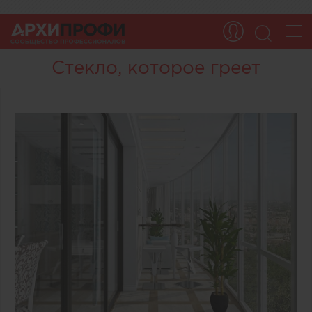
Стекло, которое греет