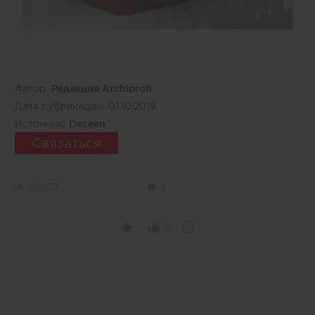
Автор:
Редакция Archiprofi
Дата публикации:
01.10.2019
Источник:
Dezeen
Связаться
60257
0
0