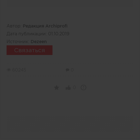
Автор:
Редакция Archiprofi
Дата публикации:
01.10.2019
Источник:
Dezeen
Связаться
60245
0
0