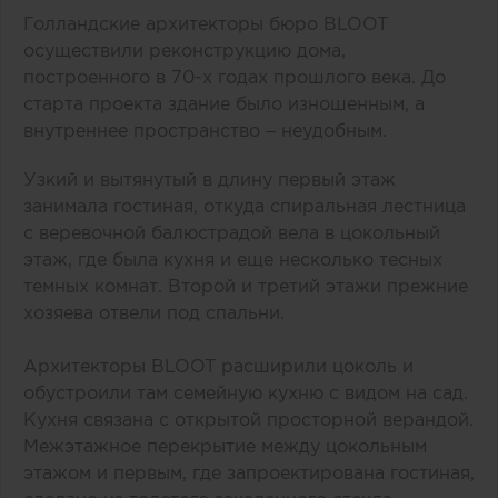
Голландские архитекторы бюро BLOOT
осуществили реконструкцию дома,
построенного в 70-х годах прошлого века. До
старта проекта здание было изношенным, а
внутреннее пространство – неудобным.
Узкий и вытянутый в длину первый этаж
занимала гостиная, откуда спиральная лестница
с веревочной балюстрадой вела в цокольный
этаж, где была кухня и еще несколько тесных
темных комнат. Второй и третий этажи прежние
хозяева отвели под спальни.
Архитекторы BLOOT расширили цоколь и
обустроили там семейную кухню с видом на сад.
Кухня связана с открытой просторной верандой.
Межэтажное перекрытие между цокольным
этажом и первым, где запроектирована гостиная,