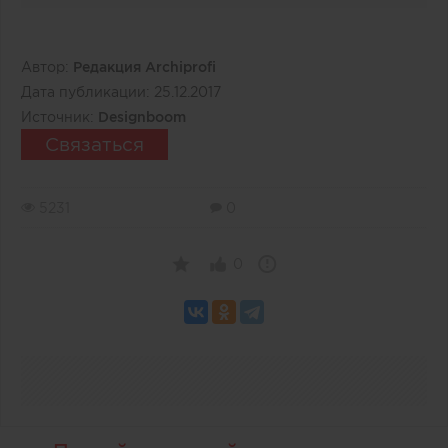
Автор:
Редакция Archiprofi
Дата публикации:
25.12.2017
Источник:
Designboom
Связаться
5231
0
0