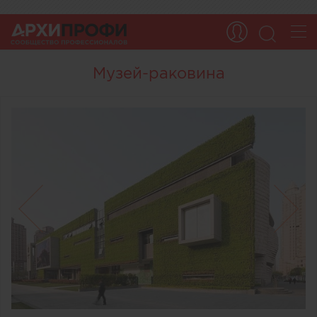
Музей-раковина