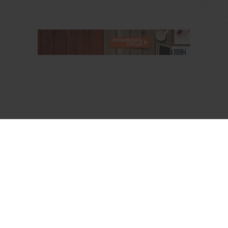
О проекте
Аккаунт PROFI для специалистов
Пользовательское соглашение
Правовая информация
Политика обработки персональных данных
Контакты