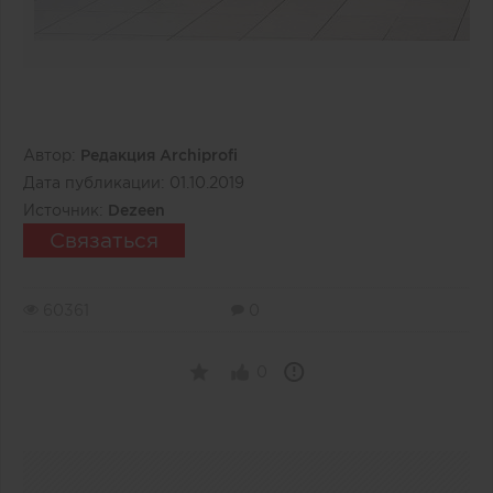
Автор:
Редакция Archiprofi
Дата публикации:
01.10.2019
Источник:
Dezeen
Связаться
60361
0
0