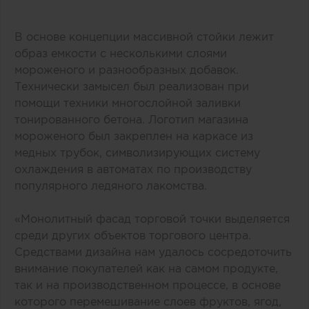
В основе концепции массивной стойки лежит
образ емкости с несколькими слоями
мороженого и разнообразных добавок.
Технически замысел был реализован при
помощи техники многослойной заливки
тонированного бетона. Логотип магазина
мороженого был закреплен на каркасе из
медных трубок, символизирующих систему
охлаждения в автоматах по производству
популярного ледяного лакомства.
«Монолитный фасад торговой точки выделяется
среди других объектов торгового центра.
Средствами дизайна нам удалось сосредоточить
внимание покупателей как на самом продукте,
так и на производственном процессе, в основе
которого перемешивание слоев фруктов, ягод,