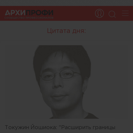
Цитата дня:
Токужин Йошиока: "Расширить границы