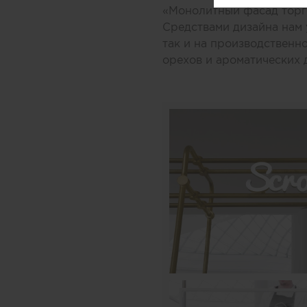
«Монолитный фасад торго
Средствами дизайна нам 
так и на производственн
орехов и ароматических 