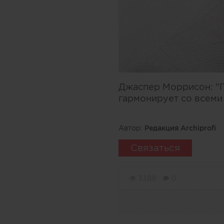
Джаспер Моррисон: "По
гармонирует со всеми
Автор:
Редакция Archiprofi
Связаться
3389
0