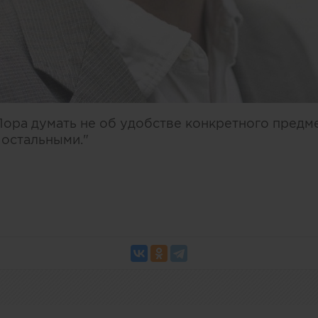
ра думать не об удобстве конкретного предмета
 остальными."