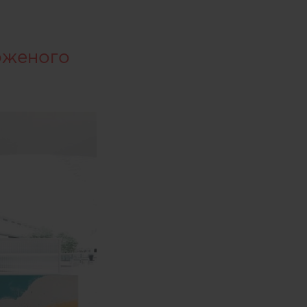
оженого