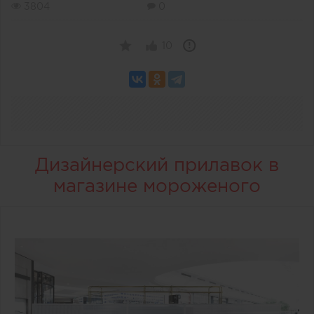
3804
0
10
Дизайнерский прилавок в
магазине мороженого