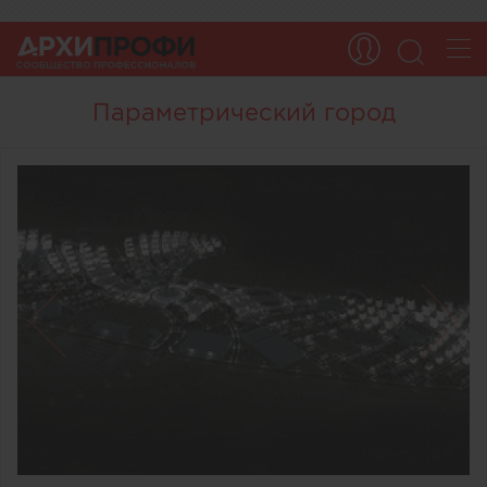
Параметрический город