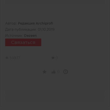
Автор:
Редакция Archiprofi
Дата публикации:
01.10.2019
Источник:
Dezeen
Связаться
59977
0
0