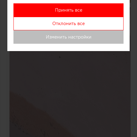
Принять все
Отклонить все
Изменить настройки