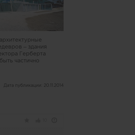
 архитектурные
едевров – здания
ектора Герберта
быть частично
Дата публикации:
20.11.2014
10