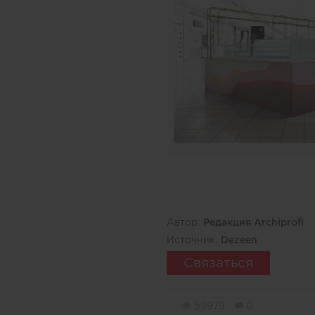
Автор:
Редакция Archiprofi
Источник:
Dezeen
Связаться
59979
0