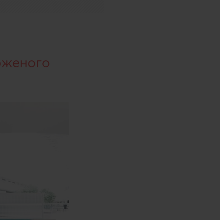
оженого