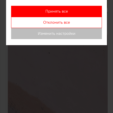
Принять все
Отклонить все
Изменить настройки