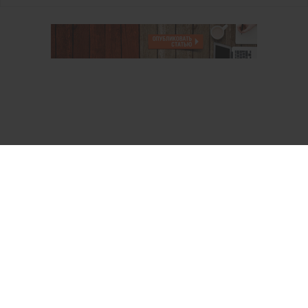
О проекте
Аккаунт PROFI для специалистов
Пользовательское соглашение
Правовая информация
Политика обработки персональных данных
Контакты