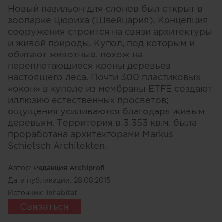
Новый павильон для слонов был открыт в
зоопарке Цюриха (Швейцария). Концепция
сооружения строится на связи архитектуры
и живой природы. Купол, под которым и
обитают животные, похож на
переплетающиеся кроны деревьев
настоящего леса. Почти 300 пластиковых
«окон» в куполе из мембраны ETFE создают
иллюзию естественных просветов;
ощущения усиливаются благодаря живым
деревьям. Территория в 3 353 кв.м. была
проработана архитекторами Markus
Schietsch Architekten.
Автор:
Редакция Archiprofi
Дата публикации:
28.08.2015
Источник:
Inhabitat
Связаться