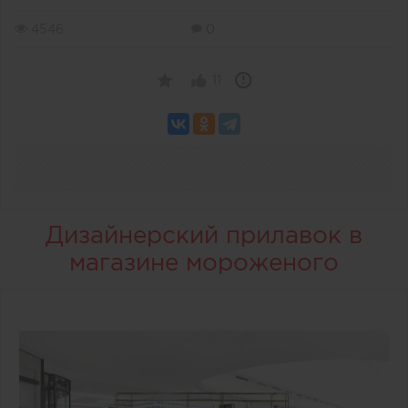
4546
0
11
Дизайнерский прилавок в
магазине мороженого