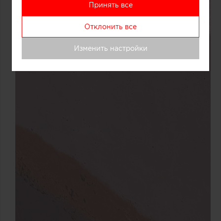
Принять все
Отклонить все
Изменить настройки