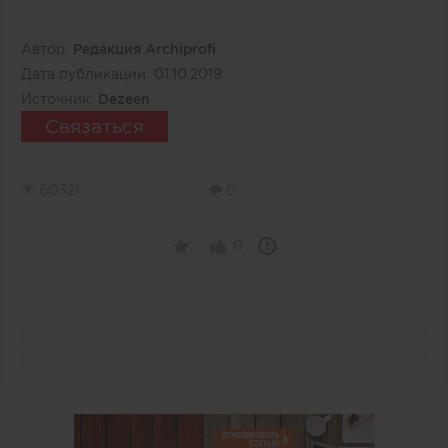
Автор:
Редакция Archiprofi
Дата публикации:
01.10.2019
Источник:
Dezeen
Связаться
60321
0
0