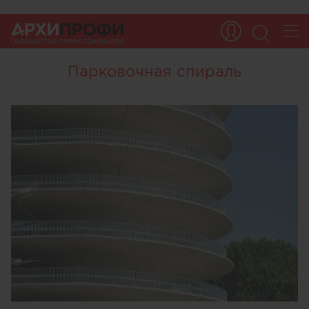
Парковочная спираль