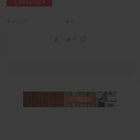
Связаться
60337
0
0