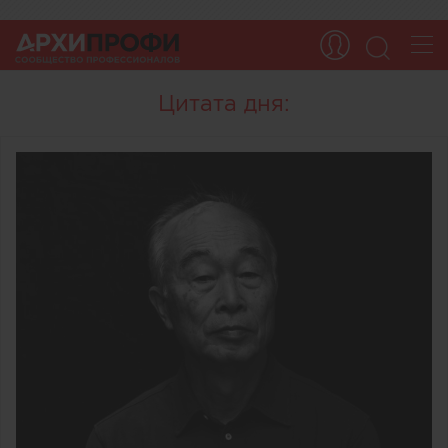
Цитата дня: