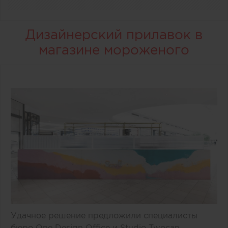
Дизайнерский прилавок в
магазине мороженого
Удачное решение предложили специалисты
бюро One Design Office и Studio Twocan,