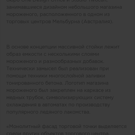
занимавшиеся дизайном небольшого магазина
мороженого, расположенного в одном из
торговых центров Мельбурна (Австралия).
В основе концепции массивной стойки лежит
образ емкости с несколькими слоями
мороженого и разнообразных добавок.
Технически замысел был реализован при
помощи техники многослойной заливки
тонированного бетона. Логотип магазина
мороженого был закреплен на каркасе из
медных трубок, символизирующих систему
охлаждения в автоматах по производству
популярного ледяного лакомства.
«Монолитный фасад торговой точки выделяется
среди других объектов торгового центра.