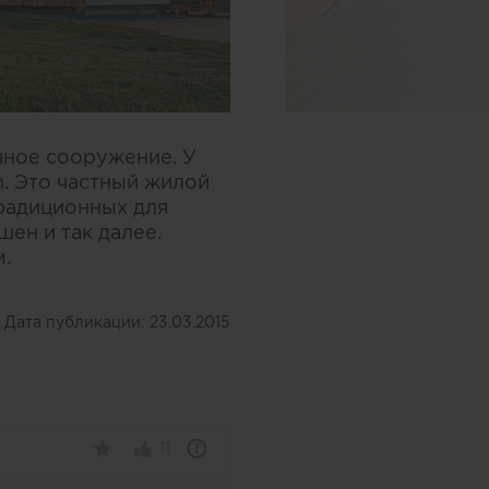
чное сооружение. У
. Это частный жилой
традиционных для
шен и так далее.
м.
Дата публикации:
23.03.2015
11