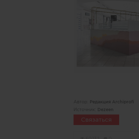
Автор:
Редакция Archiprofi
Источник:
Dezeen
Связаться
60232
0