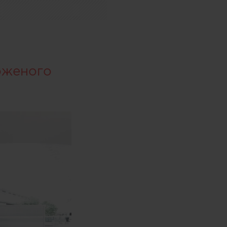
оженого