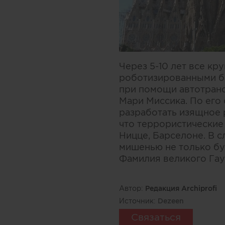
Через 5-10 лет все к
роботизированными ба
при помощи автотранс
Мари Миссика. По его
разработать изящное 
что террористические
Ницце, Барселоне. В 
мишенью не только бу
Фамилия великого Гау
Автор:
Редакция Archiprofi
Источник:
Dezeen
Связаться