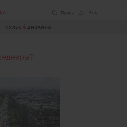
А
Вход
Поиск
ПУЛЬС
ДИЗАЙНА
шедевры?