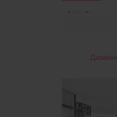
5867
0
Дизайн