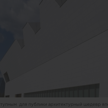
оступным для публики архитектурный шедевр я