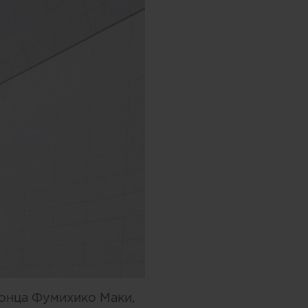
понца Фумихико Маки,