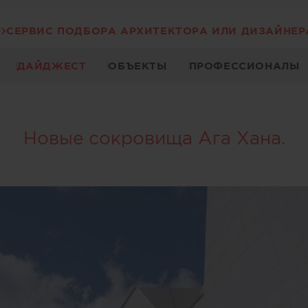
СЕРВИС ПОДБОРА АРХИТЕКТОРА ИЛИ ДИЗАЙНЕР
ДАЙДЖЕСТ
ОБЪЕКТЫ
ПРОФЕССИОНАЛЫ
Новые сокровища Ага Хана.