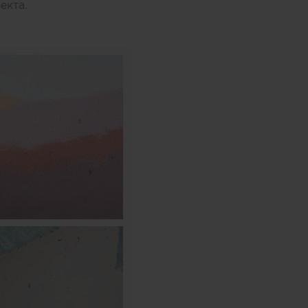
екта.