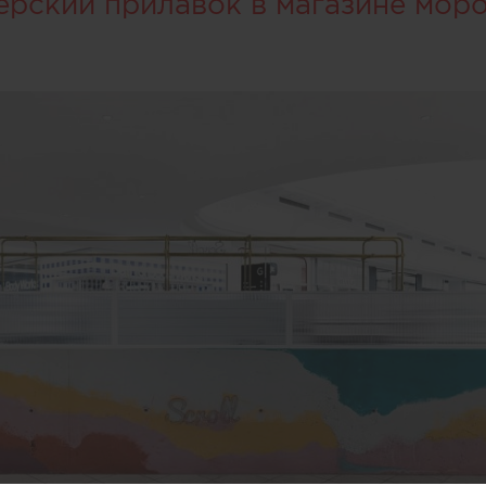
ерский прилавок в магазине мор