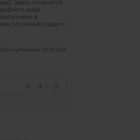
да). Здесь откроется
одобного рода
 выполнено в
жен огромным садом с
Дата публикации:
09.09.2014
12