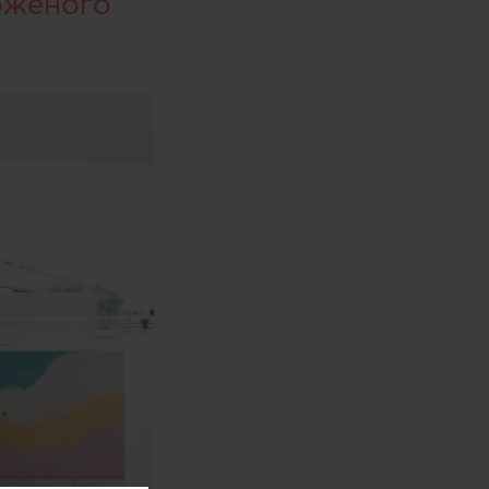
оженого