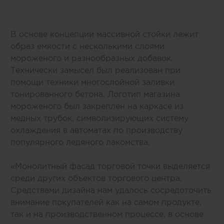
В основе концепции массивной стойки лежит
образ емкости с несколькими слоями
мороженого и разнообразных добавок.
Технически замысел был реализован при
помощи техники многослойной заливки
тонированного бетона. Логотип магазина
мороженого был закреплен на каркасе из
медных трубок, символизирующих систему
охлаждения в автоматах по производству
популярного ледяного лакомства.
«Монолитный фасад торговой точки выделяется
среди других объектов торгового центра.
Средствами дизайна нам удалось сосредоточить
внимание покупателей как на самом продукте,
так и на производственном процессе, в основе