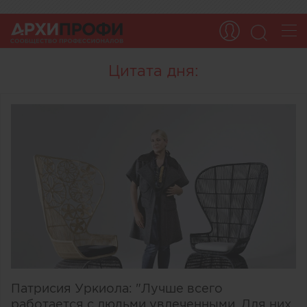
Цитата дня:
Патрисия Уркиола: "Лучше всего
работается с людьми увлеченными. Для них