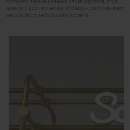
которого перемешивание слоев фруктов, ягод,
орехов и ароматических добавок», рассказывают
авторы этого небольшого проекта.