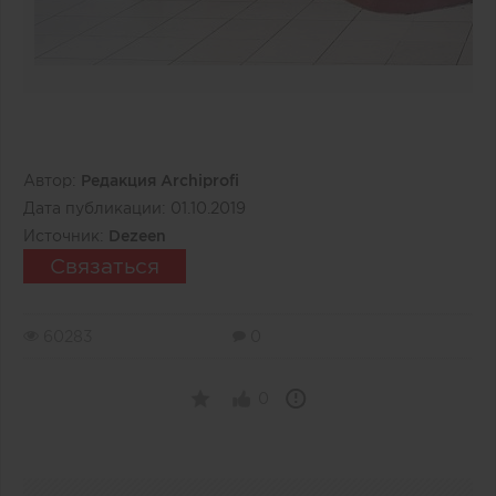
Автор:
Редакция Archiprofi
Дата публикации:
01.10.2019
Источник:
Dezeen
Связаться
60283
0
0