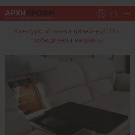
Конкурс «Новый дизайн-2014»:
победители названы