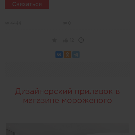
Связаться
4444
0
12
Дизайнерский прилавок в
магазине мороженого