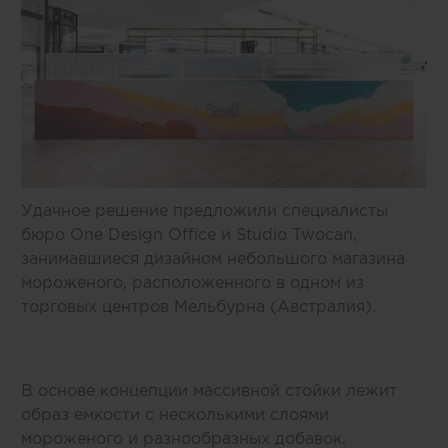
Удачное решение предложили специалисты
бюро One Design Office и Studio Twocan,
занимавшиеся дизайном небольшого магазина
мороженого, расположенного в одном из
торговых центров Мельбурна (Австралия).
В основе концепции массивной стойки лежит
образ емкости с несколькими слоями
мороженого и разнообразных добавок.