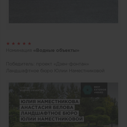
★ ★ ★ ★ ★
Номинация
«Водные объекты»
Победитель: проект «Дзен-фонтан»
Ландшафтное бюро Юлии Наместниковой