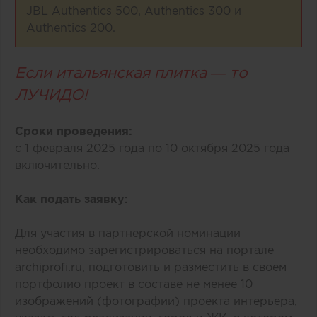
JBL Authentics 500, Authentics 300 и
Authentics 200.
Если итальянская плитка ― то
ЛУЧИДО!
Сроки проведения:
с 1 февраля 2025 года по 10 октября 2025 года
включительно.
Как подать заявку:
Для участия в партнерской номинации
необходимо зарегистрироваться на портале
archiprofi.ru, подготовить и разместить в своем
портфолио проект в составе не менее 10
изображений (фотографии) проекта интерьера,