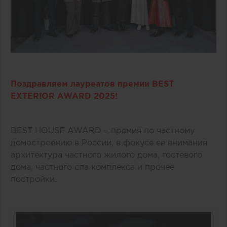
Поздравляем лауреатов премии BEST
EXTERIOR AWARD 2025!
BEST HOUSE AWARD – премия по частному
домостроению в России, в фокусе ее внимания
архитектура частного жилого дома, гостевого
дома, частного спа комплекса и прочее
постройки.