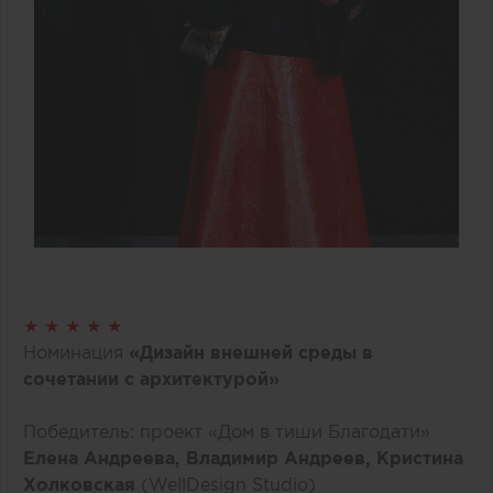
★ ★ ★ ★ ★
Номинация
«Дизайн внешней среды в
сочетании с архитектурой»
Победитель: проект «Дом в тиши Благодати»
Елена Андреева, Владимир Андреев, Кристина
Холковская
(WellDesign Studio)