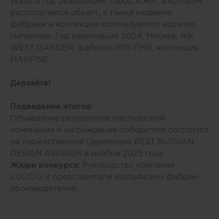
указать год реализации, город и ЖК, в котором
располагается объект, а также название
фабрики и коллекции используемого изделия.
Например, Год реализации 2024, Москва, ЖК
WEST GARDEN, фабрика IRIS FMG, коллекция
MAXFINE.
Дерзайте!
Подведение итогов:
Объявление результатов партнерской
номинации и награждение победителя состоится
на торжественной Церемонии BEST RUSSIAN
DESIGN AWARDS в ноябре 2025 года.
Жюри конкурса:
Руководство компании
LUCIDO и представители итальянских фабрик-
производителей.