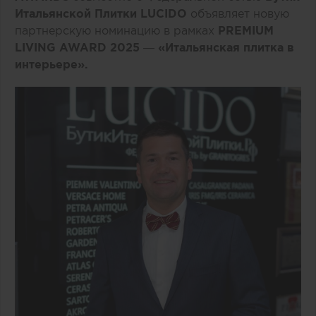
Итальянской Плитки
LUCIDO
объявляет новую
партнерскую номинацию в рамках
PREMIUM
LIVING AWARD
2025
—
«Итальянская плитка в
интерьере».