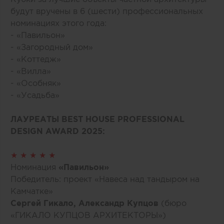
будут вручены в 6 (шести) профессиональных
номинациях этого года:
- «Павильон»
- «Загородный дом»
- «Коттедж»
- «Вилла»
- «Особняк»
- «Усадьба»
ЛАУРЕАТЫ BEST HOUSE PROFESSIONAL
DESIGN AWARD 2025:
★ ★ ★ ★ ★
Номинация
«Павильон»
Победитель: проект «Навеса над тандыром на
Камчатке»
Сергей Гикало, Александр Купцов
(бюро
«ГИКАЛО КУПЦОВ АРХИТЕКТОРЫ»)