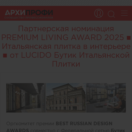
Партнерская номинация
PREMIUM LIVING AWARD 2025 ■
Итальянская плитка в интерьере
■ от LUCIDO Бутик Итальянской
Плитки
Оргкомитет премии
BEST RUSSIAN DESIGN
AWARDS
совместно с Федеральной сетью
Бутик