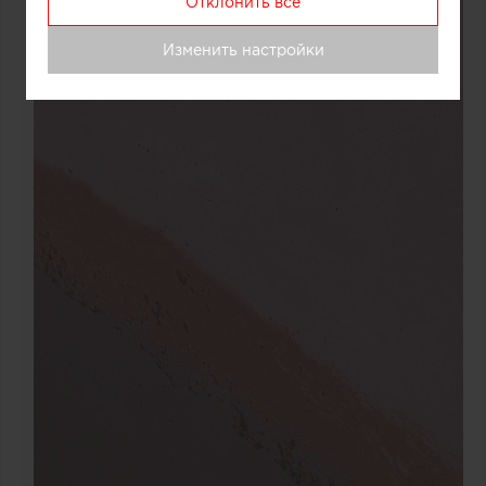
Отклонить все
Изменить настройки