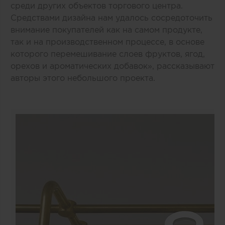
среди других объектов торгового центра.
Средствами дизайна нам удалось сосредоточить
внимание покупателей как на самом продукте,
так и на производственном процессе, в основе
которого перемешивание слоев фруктов, ягод,
орехов и ароматических добавок», рассказывают
авторы этого небольшого проекта.