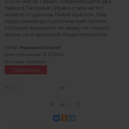
270-м моста Табиат, соединяющего два
парка в Тегеране (Иран) стала на тот
момент студентка Лейла Арагиэн. Она
предложила футуристический проект,
который пришелся по нраву не только
жюри, но и иранской общественности.
Автор:
Редакция Archiprofi
Дата публикации:
15.05.2015
Источник:
Archinect
Связаться
4754
0
10