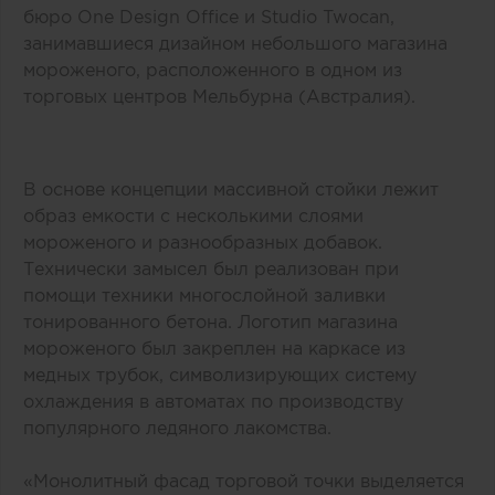
бюро One Design Office и Studio Twocan,
занимавшиеся дизайном небольшого магазина
мороженого, расположенного в одном из
торговых центров Мельбурна (Австралия).
В основе концепции массивной стойки лежит
образ емкости с несколькими слоями
мороженого и разнообразных добавок.
Технически замысел был реализован при
помощи техники многослойной заливки
тонированного бетона. Логотип магазина
мороженого был закреплен на каркасе из
медных трубок, символизирующих систему
охлаждения в автоматах по производству
популярного ледяного лакомства.
«Монолитный фасад торговой точки выделяется