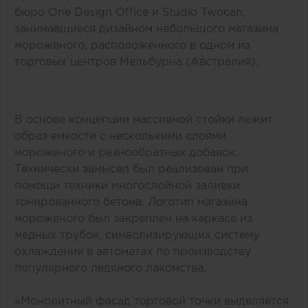
бюро One Design Office и Studio Twocan,
занимавшиеся дизайном небольшого магазина
мороженого, расположенного в одном из
торговых центров Мельбурна (Австралия).
В основе концепции массивной стойки лежит
образ емкости с несколькими слоями
мороженого и разнообразных добавок.
Технически замысел был реализован при
помощи техники многослойной заливки
тонированного бетона. Логотип магазина
мороженого был закреплен на каркасе из
медных трубок, символизирующих систему
охлаждения в автоматах по производству
популярного ледяного лакомства.
«Монолитный фасад торговой точки выделяется