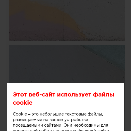
Этот веб-сайт использует файлы
cookie
Cookie – это небольшие текстовые файлы,
размещаемые на вашем устройстве
посещаемыми сайтами. Они необходимы для
корректной работы основных функций сайта