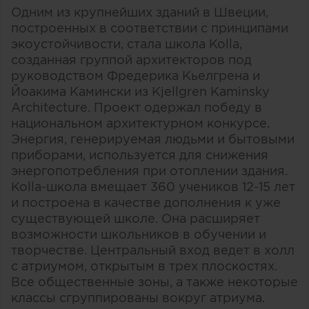
Одним из крупнейших зданий в Швеции,
построенных в соответствии с принципами
экоустойчивости, стала школа Kolla,
созданная группой архитекторов под
руководством Фредерика Кьелгрена и
Йоакима Камински из Kjellgren Kaminsky
Architecture. Проект одержал победу в
национальном архитектурном конкурсе.
Энергия, генерируемая людьми и бытовыми
приборами, используется для снижения
энергопотребления при отоплении здания.
Kolla-школа вмещает 360 учеников 12-15 лет
и построена в качестве дополнения к уже
существующей школе. Она расширяет
возможности школьников в обучении и
творчестве. Центральный вход ведет в холл
с атриумом, открытым в трех плоскостях.
Все общественные зоны, а также некоторые
классы сгруппированы вокруг атриума.