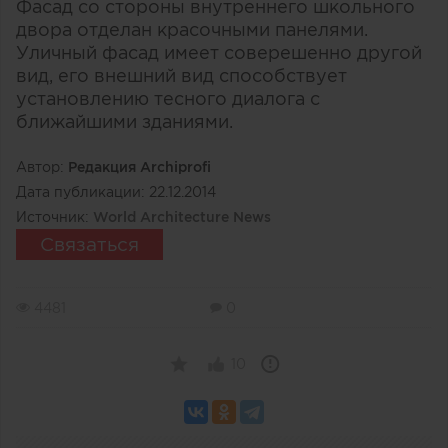
Фасад со стороны внутреннего школьного
двора отделан красочными панелями.
Уличный фасад имеет соверешенно другой
вид, его внешний вид способствует
установлению тесного диалога с
ближайшими зданиями.
Автор:
Редакция Archiprofi
Дата публикации:
22.12.2014
Источник:
World Architecture News
Связаться
4481
0
10