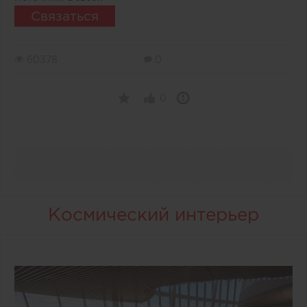
Связаться
60378
0
0
Космический интерьер