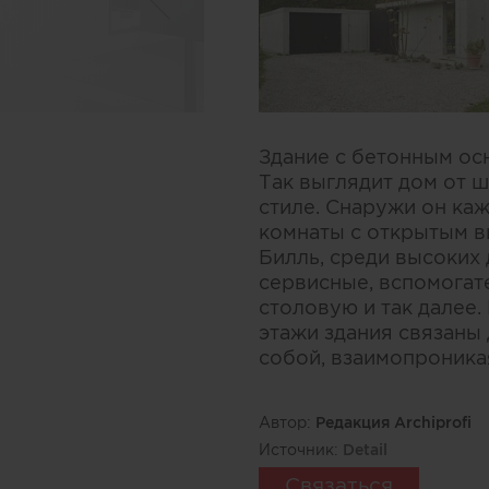
Здание с бетонным ос
Так выглядит дом от 
стиле. Снаружи он ка
комнаты с открытым в
Билль, среди высоких
сервисные, вспомогат
столовую и так далее.
этажи здания связаны 
собой, взаимопроника
Автор:
Редакция Archiprofi
Источник:
Detail
Связаться