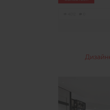
4012
0
Дизайн