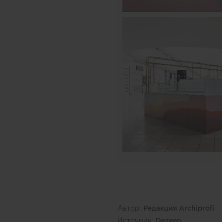
Автор:
Редакция Archiprofi
Источник:
Dezeen