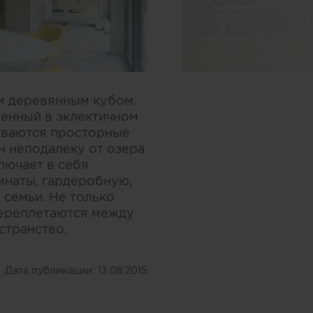
м деревянным кубом.
ненный в эклектичном
рываются просторные
 неподалеку от озера
лючает в себя
мнаты, гардеробную,
 семьи. Не только
 переплетаются между
странство.
Дата публикации:
13.08.2015