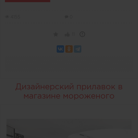
4155
0
11
Дизайнерский прилавок в
магазине мороженого