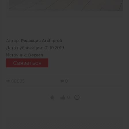
Автор:
Редакция Archiprofi
Дата публикации:
01.10.2019
Источник:
Dezeen
Связаться
60085
0
0