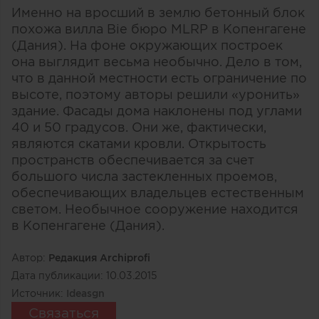
Именно на вросший в землю бетонный блок
похожа вилла Bie бюро MLRP в Копенгагене
(Дания). На фоне окружающих построек
она выглядит весьма необычно. Дело в том,
что в данной местности есть ограничение по
высоте, поэтому авторы решили «уронить»
здание. Фасады дома наклонены под углами
40 и 50 градусов. Они же, фактически,
являются скатами кровли. Открытость
пространств обеспечивается за счет
большого числа застекленных проемов,
обеспечивающих владельцев естественным
светом. Необычное сооружение находится
в Копенгагене (Дания).
Автор:
Редакция Archiprofi
Дата публикации:
10.03.2015
Источник:
Ideasgn
Связаться