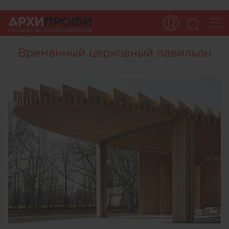
Временный церковный павильон