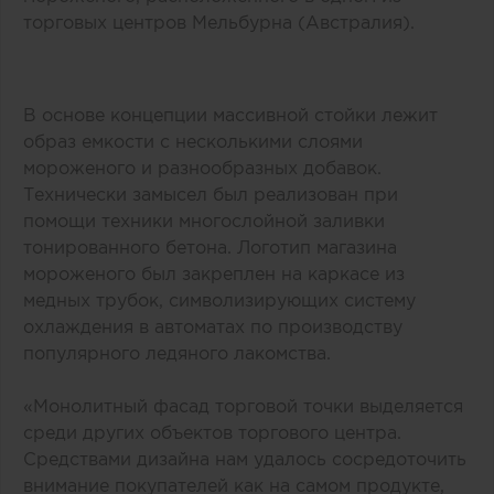
торговых центров Мельбурна (Австралия).
В основе концепции массивной стойки лежит
образ емкости с несколькими слоями
мороженого и разнообразных добавок.
Технически замысел был реализован при
помощи техники многослойной заливки
тонированного бетона. Логотип магазина
мороженого был закреплен на каркасе из
медных трубок, символизирующих систему
охлаждения в автоматах по производству
популярного ледяного лакомства.
«Монолитный фасад торговой точки выделяется
среди других объектов торгового центра.
Средствами дизайна нам удалось сосредоточить
внимание покупателей как на самом продукте,