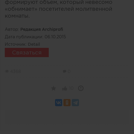
формируют объем, который невесомо
«обнимает» посетителей молитвенной
комнаты.
Автор:
Редакция Archiprofi
Дата публикации:
06.10.2015
Источник:
Detail
Связаться
4368
0
10