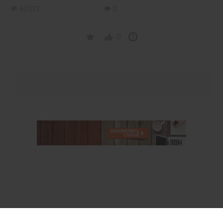
60213
0
0