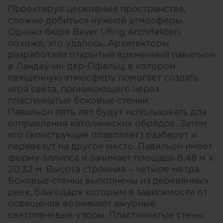
Проектируя церковные пространства,
сложно добиться нужной атмосферы.
Однако бюро Вayer Uhrig Architekten,
похоже, это удалось. Архитекторы
разработали открытый временный павильон
в Ландау-ин-дер-Пфальц, в котором
священную атмосферу помогает создать
игра света, проникающего через
пластинчатые боковые стенки.
Павильон пять лет будут использовать для
отправления католических обрядов. Затем
его (конструкция позволяет) разберут и
перевезут на другое место. Павильон имеет
форму эллипса и занимает площадь 6,48 м х
20,32 м. Высота строения – четыре метра.
Боковые стенки выполнены из деревянных
реек, благодаря которым в зависимости от
освещения возникают ажурные
светотеневые узоры. Пластинчатые стены