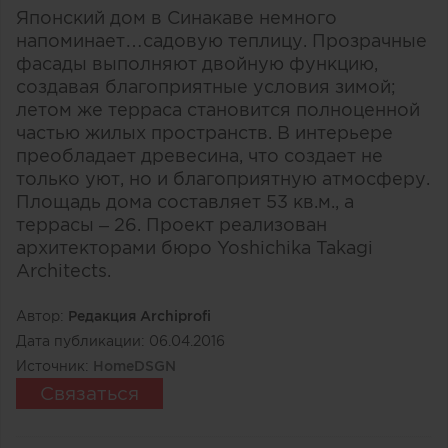
Японский дом в Синакаве немного
напоминает…садовую теплицу. Прозрачные
фасады выполняют двойную функцию,
создавая благоприятные условия зимой;
летом же терраса становится полноценной
частью жилых пространств. В интерьере
преобладает древесина, что создает не
только уют, но и благоприятную атмосферу.
Площадь дома составляет 53 кв.м., а
террасы – 26. Проект реализован
архитекторами бюро Yoshichika Takagi
Architects.
Автор:
Редакция Archiprofi
Дата публикации:
06.04.2016
Источник:
HomeDSGN
Связаться