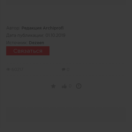
Автор:
Редакция Archiprofi
Дата публикации:
01.10.2019
Источник:
Dezeen
Связаться
60217
0
0