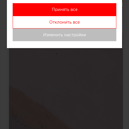
Принять все
Отклонить все
Изменить настройки