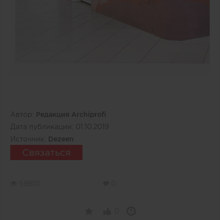
Автор:
Редакция Archiprofi
Дата публикации:
01.10.2019
Источник:
Dezeen
Связаться
59801
0
0