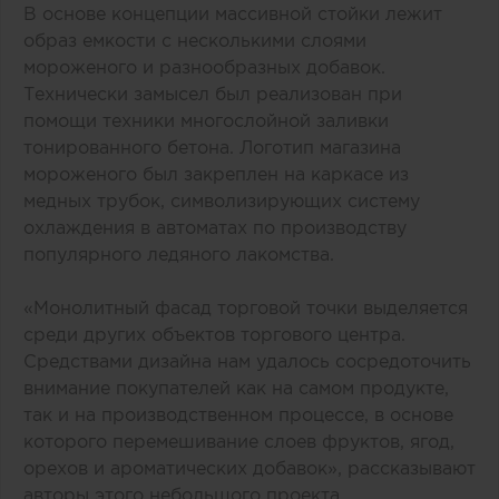
В основе концепции массивной стойки лежит
образ емкости с несколькими слоями
мороженого и разнообразных добавок.
Технически замысел был реализован при
помощи техники многослойной заливки
тонированного бетона. Логотип магазина
мороженого был закреплен на каркасе из
медных трубок, символизирующих систему
охлаждения в автоматах по производству
популярного ледяного лакомства.
«Монолитный фасад торговой точки выделяется
среди других объектов торгового центра.
Средствами дизайна нам удалось сосредоточить
внимание покупателей как на самом продукте,
так и на производственном процессе, в основе
которого перемешивание слоев фруктов, ягод,
орехов и ароматических добавок», рассказывают
авторы этого небольшого проекта.