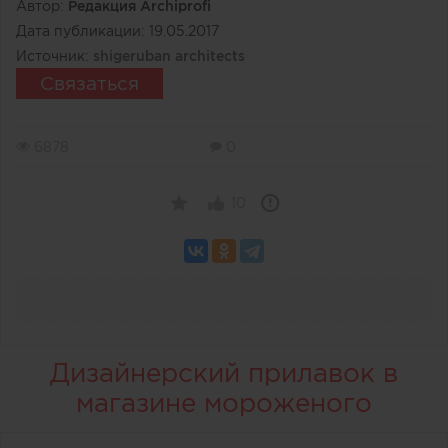
Автор:
Редакция Archiprofi
Дата публикации:
19.05.2017
Источник:
shigeruban architects
Связаться
6878
0
10
Дизайнерский прилавок в
магазине мороженого