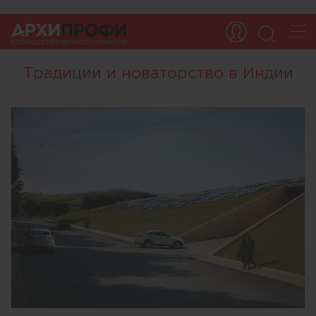
Традиции и новаторство в Индии