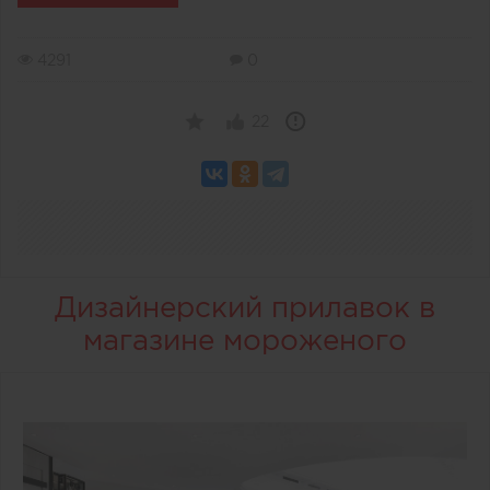
4291
0
22
Дизайнерский прилавок в
магазине мороженого