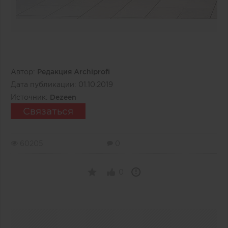
Автор:
Редакция Archiprofi
Дата публикации:
01.10.2019
Источник:
Dezeen
Связаться
60205
0
0