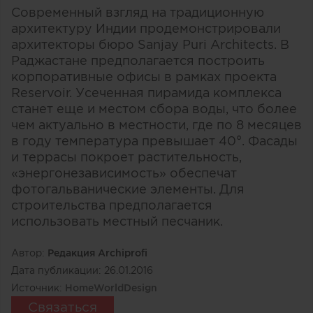
Современный взгляд на традиционную
архитектуру Индии продемонстрировали
архитекторы бюро Sanjay Puri Architects. В
Раджастане предполагается построить
корпоративные офисы в рамках проекта
Reservoir. Усеченная пирамида комплекса
станет еще и местом сбора воды, что более
чем актуально в местности, где по 8 месяцев
в году температура превышает 40°. Фасады
и террасы покроет растительность,
«энергонезависимость» обеспечат
фотогальванические элементы. Для
строительства предполагается
использовать местный песчаник.
Автор:
Редакция Archiprofi
Дата публикации:
26.01.2016
Источник:
HomeWorldDesign
Связаться