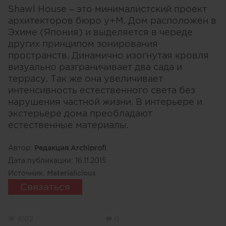
Shawl House – это минималистский проект
архитекторов бюро y+M. Дом расположен в
Эхиме (Япония) и выделяется в череде
других принципом зонирования
пространств. Динамично изогнутая кровля
визуально разграничивает два сада и
террасу. Так же она увеличивает
интенсивность естественного света без
нарушения частной жизни. В интерьере и
экстерьере дома преобладают
естественные материалы.
Автор:
Редакция Archiprofi
Дата публикации:
16.11.2015
Источник:
Materialicious
Связаться
4102
0