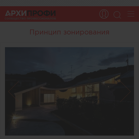
Принцип зонирования