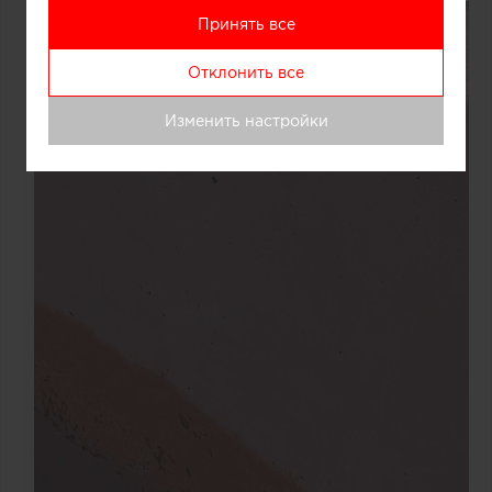
Принять все
Отклонить все
Изменить настройки