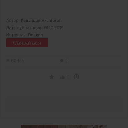
Автор:
Редакция Archiprofi
Дата публикации:
01.10.2019
Источник:
Dezeen
Связаться
60445
0
0