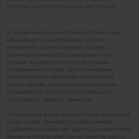
торговых центров Мельбурна (Австралия).
В основе концепции массивной стойки лежит
образ емкости с несколькими слоями
мороженого и разнообразных добавок.
Технически замысел был реализован при
помощи техники многослойной заливки
тонированного бетона. Логотип магазина
мороженого был закреплен на каркасе из
медных трубок, символизирующих систему
охлаждения в автоматах по производству
популярного ледяного лакомства.
«Монолитный фасад торговой точки выделяется
среди других объектов торгового центра.
Средствами дизайна нам удалось сосредоточить
внимание покупателей как на самом продукте,