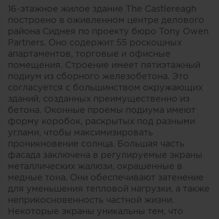
16-этажное жилое здание The Castlereagh
построено в оживленном центре делового
района Сиднея по проекту бюро Tony Owen
Partners. Оно содержит 55 роскошных
апартаментов, торговые и офисные
помещения. Строение имеет пятиэтажный
подиум из сборного железобетона. Это
согласуется с большинством окружающих
зданий, созданных преимущественно из
бетона. Оконные проемы подиума имеют
форму коробок, раскрытых под разными
углами, чтобы максимизировать
проникновение солнца. Большая часть
фасада заключена в регулируемые экраны
металлических жалюзи, окрашенные в
медные тона. Они обеспечивают затенение
для уменьшения тепловой нагрузки, а также
неприкосновенность частной жизни.
Некоторые экраны уникальны тем, что