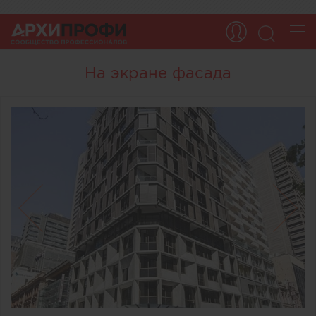
На экране фасада