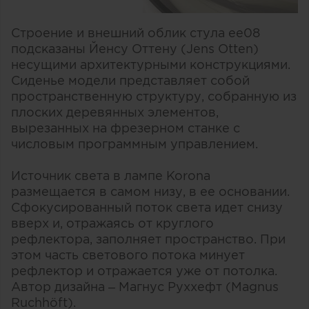
Строение и внешний облик стула ee08
подсказаны Йенсу Оттену (Jens Otten)
несущими архитектурными конструкциями.
Сиденье модели представляет собой
пространственную структуру, собранную из
плоских деревянных элементов,
вырезанных на фрезерном станке с
числовым программным управлением.
Источник света в лампе Korona
размещается в самом низу, в ее основании.
Сфокусированный поток света идет снизу
вверх и, отражаясь от круглого
рефлектора, заполняет пространство. При
этом часть светового потока минует
рефлектор и отражается уже от потолка.
Автор дизайна – Магнус Руххефт (Magnus
Ruchhöft).