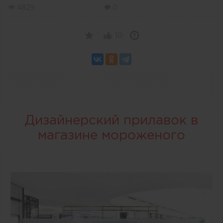
4829
0
10
Дизайнерский прилавок в
магазине мороженого