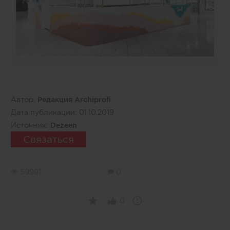
Автор:
Редакция Archiprofi
Дата публикации:
01.10.2019
Источник:
Dezeen
Связаться
59991
0
0