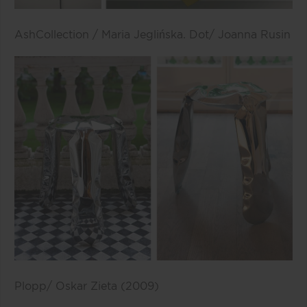
AshCollection / Maria Jeglińska.
Dot/ Joanna Rusin
Plopp/ Oskar Zieta (2009)