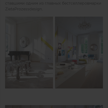
ставшими одним из главных бестселлеровмарки
Zieta
Prozessdesign
.