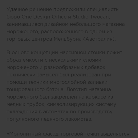
Удачное решение предложили специалисты
бюро One Design Office и Studio Twocan,
занимавшиеся дизайном небольшого магазина
мороженого, расположенного в одном из
торговых центров Мельбурна (Австралия).
В основе концепции массивной стойки лежит
образ емкости с несколькими слоями
мороженого и разнообразных добавок.
Технически замысел был реализован при
помощи техники многослойной заливки
тонированного бетона. Логотип магазина
мороженого был закреплен на каркасе из
медных трубок, символизирующих систему
охлаждения в автоматах по производству
популярного ледяного лакомства.
«Монолитный фасад торговой точки выделяется