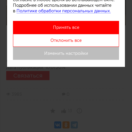
Подробнее об использовании данных читайте
в
Политике обработки персональных данных.
Принять все
Отклонить все
Изменить настройки
Автор:
Редакция Archiprofi
Дата публикации:
10.01.2014
Связаться
3985
0
13