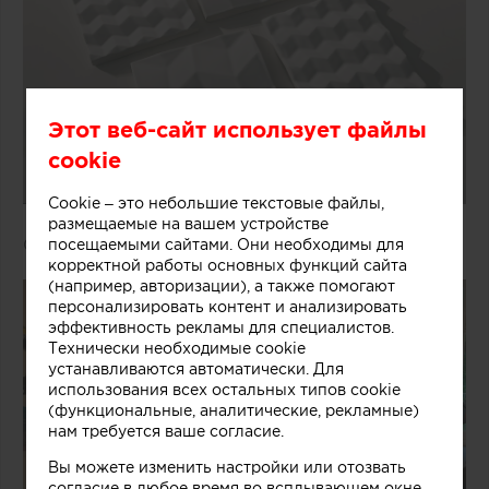
Этот веб-сайт использует файлы
cookie
Cookie – это небольшие текстовые файлы,
размещаемые на вашем устройстве
Caldo/ To Do Product Design
посещаемыми сайтами. Они необходимы для
корректной работы основных функций сайта
(например, авторизации), а также помогают
персонализировать контент и анализировать
эффективность рекламы для специалистов.
Технически необходимые cookie
устанавливаются автоматически. Для
использования всех остальных типов cookie
(функциональные, аналитические, рекламные)
нам требуется ваше согласие.
Вы можете изменить настройки или отозвать
согласие в любое время во всплывающем окне.