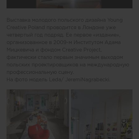
Выставка молодого польского дизайна
Young
Creative
Poland
проводится в Лондоне уже
четвертый год подряд. Ее первое «издание»,
организованное в 2009-м Институтом Адама
Мицкевича и фондом
Creative
Project
,
фактически стало первым значимым выходом
польских проектировщиков на международную
профессиональную сцену.
На фото модель
Leda
/
Jeremi
Nagrabecki.