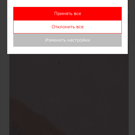
Принять все
Отклонить все
Изменить настройки