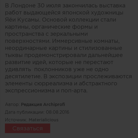
В Лондоне 30 июля закончилась выставка
работ выдающейся японской художницы
Яёи Кусамы. Основой коллекции стали
картины, органические формы и
пространства с зеркальными
поверхностями. Иммерсивные комнаты,
неординарные картины и стилизованные
тыквы продемонстрировали дальнейшее
развитие идей, которые не перестают
удивлять поклонников уже не одно
десятилетие. В экспозиции прослеживаются
элементы сюрреализма и абстрактного
экспрессионизма и поп-арта.
Автор:
Редакция Archiprofi
Дата публикации:
08.08.2016
Источник:
Materialicious
Связаться