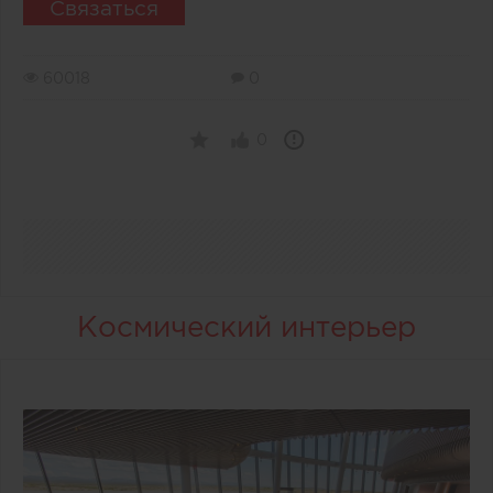
Связаться
60018
0
0
Космический интерьер