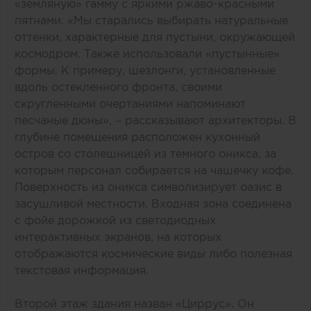
«земляную» гамму с яркими ржаво-красными
пятнами. «Мы старались выбирать натуральные
оттенки, характерные для пустыни, окружающей
космодром. Также использовали «пустынные»
формы. К примеру, шезлонги, установленные
вдоль остекленного фронта, своими
скругленными очертаниями напоминают
песчаные дюны», – рассказывают архитекторы. В
глубине помещения расположен кухонный
остров со столешницей из темного оникса, за
которым персонал собирается на чашечку кофе.
Поверхность из оникса символизирует оазис в
засушливой местности. Входная зона соединена
с фойе дорожкой из светодиодных
интерактивных экранов, на которых
отображаются космические виды либо полезная
текстовая информация.
Второй этаж здания назван «Циррус». Он