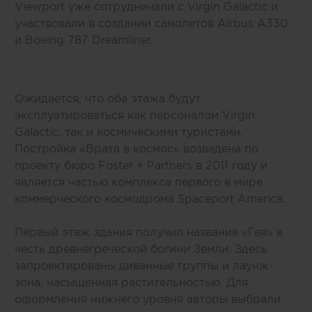
Viewport уже сотрудничали с Virgin Galactic и
участвовали в создании самолетов Airbus A330
и Boeing 787 Dreamliner.
Ожидается, что оба этажа будут
эксплуатироваться как персоналом Virgin
Galactic, так и космическими туристами.
Постройка «Врата в космос» возведена по
проекту бюро Foster + Partners в 2011 году и
является частью комплекса первого в мире
коммерческого космодрома Spaceport America.
Первый этаж здания получил название «Гея» в
честь древнегреческой богини Земли. Здесь
запроектированы диванные группы и лаунж-
зона, насыщенная растительностью. Для
оформления нижнего уровня авторы выбрали