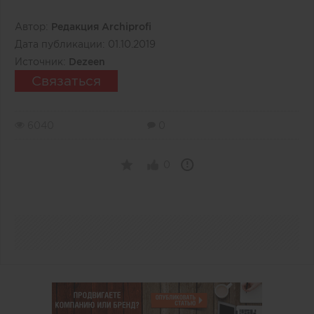
Автор:
Редакция Archiprofi
Дата публикации:
01.10.2019
Источник:
Dezeen
Связаться
6040
0
0