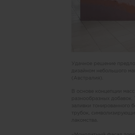
Удачное решение предлож
дизайном небольшого ма
(Австралия).
В основе концепции масс
разнообразных добавок.
заливки тонированного б
трубок, символизирующих
лакомства.
«Монолитный фасад торго