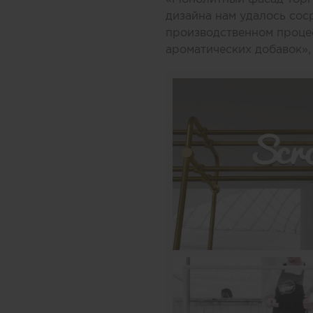
дизайна нам удалось соср
производственном процес
ароматических добавок»,