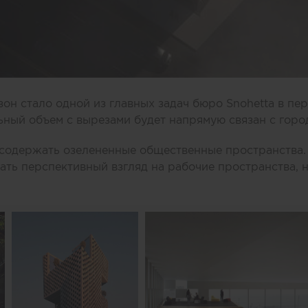
он стало одной из главных задач бюро Snohetta в пе
ьный объем с вырезами будет напрямую связан с горо
содержать озелененные общественные пространства.
ать перспективный взгляд на рабочие пространства, 