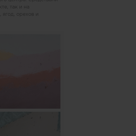
те, так и на
 ягод, орехов и