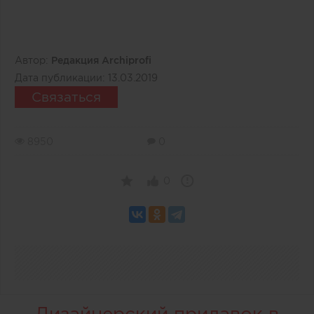
Автор:
Редакция Archiprofi
Дата публикации:
13.03.2019
Связаться
8950
0
0
Дизайнерский прилавок в