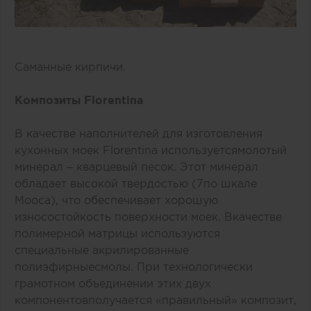
Саманные кирпичи.
Композиты
Florentina
В качестве наполнителей для изготовления
кухонных моек Florentina используетсямолотый
минерал – кварцевый песок. Этот минерал
обладает высокой твердостью (7по шкале
Мооса), что обеспечивает хорошую
износостойкость поверхности моек. Вкачестве
полимерной матрицы используются
специальные акрилированные
полиэфирныесмолы. При технологически
грамотном объединении этих двух
компонентовполучается «правильный» композит,