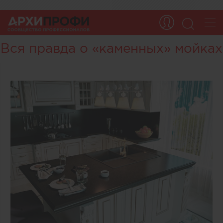
Вся правда о «каменных» мойках