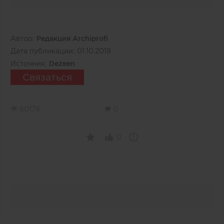
Автор:
Редакция Archiprofi
Дата публикации:
01.10.2019
Источник:
Dezeen
Связаться
60178
0
0