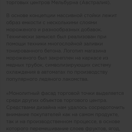
торговых центров Мельбурна (Австралия).
В основе концепции массивной стойки лежит
образ емкости с несколькими слоями
мороженого и разнообразных добавок.
Технически замысел был реализован при
помощи техники многослойной заливки
тонированного бетона. Логотип магазина
мороженого был закреплен на каркасе из
медных трубок, символизирующих систему
охлаждения в автоматах по производству
популярного ледяного лакомства.
«Монолитный фасад торговой точки выделяется
среди других объектов торгового центра.
Средствами дизайна нам удалось сосредоточить
внимание покупателей как на самом продукте,
так и на производственном процессе, в основе
которого перемешивание слоев фруктов, ягод,