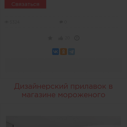
Связаться
5324
0
20
Дизайнерский прилавок в
магазине мороженого