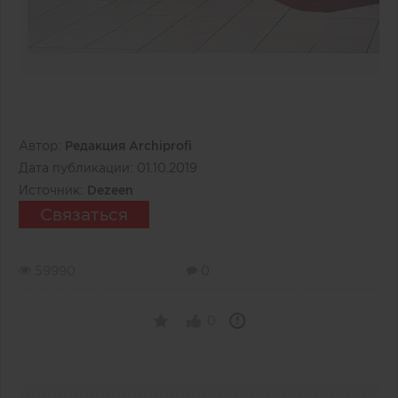
Автор:
Редакция Archiprofi
Дата публикации:
01.10.2019
Источник:
Dezeen
Связаться
59990
0
0