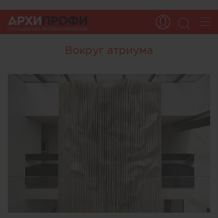
Вокруг атриума