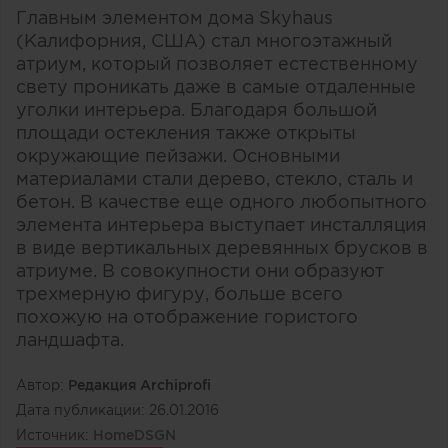
Главным элементом дома Skyhaus
(Калифорния, США) стал многоэтажный
атриум, который позволяет естественному
свету проникать даже в самые отдаленные
уголки интерьера. Благодаря большой
площади остекления также открыты
окружающие пейзажи. Основными
материалами стали дерево, стекло, сталь и
бетон. В качестве еще одного любопытного
элемента интерьера выступает инсталляция
в виде вертикальных деревянных брусков в
атриуме. В совокупности они образуют
трехмерную фигуру, больше всего
похожую на отображение гористого
ландшафта.
Автор:
Редакция Archiprofi
Дата публикации:
26.01.2016
Источник:
HomeDSGN