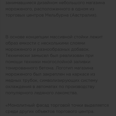
занимавшиеся дизайном небольшого магазина
мороженого, расположенного в одном из
торговых центров Мельбурна (Австралия).
В основе концепции массивной стойки лежит
образ емкости с несколькими слоями
мороженого и разнообразных добавок.
Технически замысел был реализован при
помощи техники многослойной заливки
тонированного бетона. Логотип магазина
мороженого был закреплен на каркасе из
медных трубок, символизирующих систему
охлаждения в автоматах по производству
популярного ледяного лакомства.
«Монолитный фасад торговой точки выделяется
среди других объектов торгового центра.