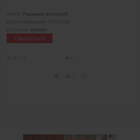
Автор:
Редакция Archiprofi
Дата публикации:
01.10.2019
Источник:
Dezeen
Связаться
60243
0
0