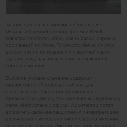
Здание центра альпинизма в Ондалснесе
(Норвегия) разработанное фирмой Reiulf
Ramstad Arkitekter, облицовано белой, серой и
коричневой плиткой. Плотность белых плиток
возрастает по направлению к верхней части
здания, создавая впечатление заснеженной
горной вершины.
Высокое угловое строение содержит
превосходно оборудованный зал для
скалолазания. Рядом расположилось
приземистое здание, где размещены раздевалки,
кафе, библиотека и офисы. Архитектор хотел
воплотить свою инновационную интерпретацию
величественных гор в слиянии с драматическим
опытом альпинизма. Именно поэтому, исходя из