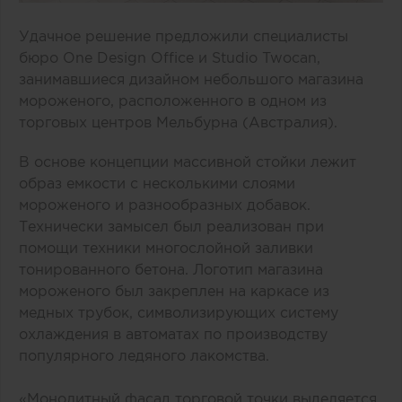
Удачное решение предложили специалисты
бюро One Design Office и Studio Twocan,
занимавшиеся дизайном небольшого магазина
мороженого, расположенного в одном из
торговых центров Мельбурна (Австралия).
В основе концепции массивной стойки лежит
образ емкости с несколькими слоями
мороженого и разнообразных добавок.
Технически замысел был реализован при
помощи техники многослойной заливки
тонированного бетона. Логотип магазина
мороженого был закреплен на каркасе из
медных трубок, символизирующих систему
охлаждения в автоматах по производству
популярного ледяного лакомства.
«Монолитный фасад торговой точки выделяется