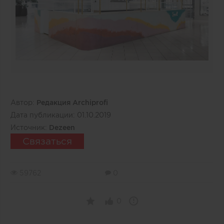
Автор:
Редакция Archiprofi
Дата публикации:
01.10.2019
Источник:
Dezeen
Связаться
59762
0
0