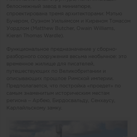
белоснежный завод в миниатюре,
спроектирована тремя архитекторами: Мэтью
Бучером, Оуэном Уильямсом и Киреном Томасом
Уордлом (Matthew Butcher, Owain Williams,
Kieran Thomas Wardle).
Функциональное предназначение у сборно-
разборного сооружения весьма необычное: это
временное жилище для писателей,
путешествующих по Великобритании и
описывающих прошлое Римской империи.
Предполагается, что постройка «проедет» по
самым знаменитым историческим местам
региона – Арбею, Бирдосвальду, Сенхаусу,
Карлайльскому замку.