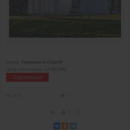
Автор:
Редакция Archiprofi
Дата публикации:
27.06.2016
Связаться
2876
0
11