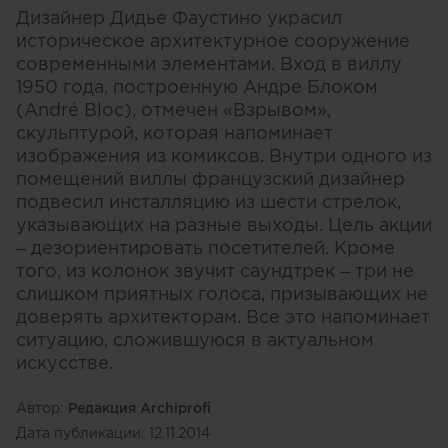
Дизайнер Дидье Фаустино украсил
историческое архитектурное сооружение
современными элементами. Вход в виллу
1950 года, построенную Андре Блоком
(André Bloc), отмечен «Взрывом»,
скульптурой, которая напоминает
изображения из комиксов. Внутри одного из
помещений виллы французский дизайнер
подвесил инсталляцию из шести стрелок,
указывающих на разные выходы. Цель акции
– дезориентировать посетителей. Кроме
того, из колонок звучит саундтрек – три не
слишком приятных голоса, призывающих не
доверять архитекторам. Все это напоминает
ситуацию, сложившуюся в актуальном
искусстве.
Автор:
Редакция Archiprofi
Дата публикации:
12.11.2014