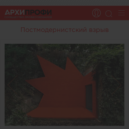
Постмодернистский взрыв