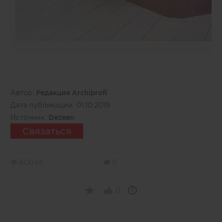
Автор:
Редакция Archiprofi
Дата публикации:
01.10.2019
Источник:
Dezeen
Связаться
60044
0
0