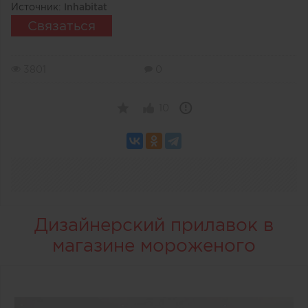
Источник:
Inhabitat
Связаться
3801
0
10
Дизайнерский прилавок в
магазине мороженого