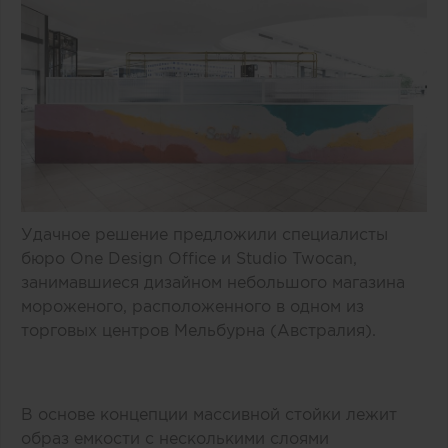
Удачное решение предложили специалисты
бюро One Design Office и Studio Twocan,
занимавшиеся дизайном небольшого магазина
мороженого, расположенного в одном из
торговых центров Мельбурна (Австралия).
В основе концепции массивной стойки лежит
образ емкости с несколькими слоями