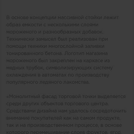
В основе концепции массивной стойки лежит
образ емкости с несколькими слоями
мороженого и разнообразных добавок.
Технически замысел был реализован при
помощи техники многослойной заливки
тонированного бетона. Логотип магазина
мороженого был закреплен на каркасе из
медных трубок, символизирующих систему
охлаждения в автоматах по производству
популярного ледяного лакомства.
«Монолитный фасад торговой точки выделяется
среди других объектов торгового центра.
Средствами дизайна нам удалось сосредоточить
внимание покупателей как на самом продукте,
так и на производственном процессе, в основе
которого перемешивание слоев фруктов, ягод,