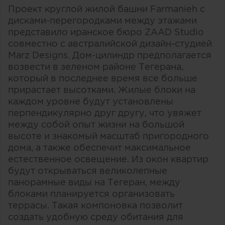
Проект круглой жилой башни Farmanieh с
дисками-перегородками между этажами
представило иранское бюро ZAAD Studio
совместно с австралийской дизайн-студией
Marz Designs. Дом-цилиндр предполагается
возвести в зеленом районе Тегерана,
который в последнее время все больше
прирастает высотками. Жилые блоки на
каждом уровне будут установлены
перпендикулярно друг другу, что увяжет
между собой опыт жизни на большой
высоте и знакомый масштаб пригородного
дома, а также обеспечит максимальное
естественное освещение. Из окон квартир
будут открываться великолепные
панорамные виды на Тегеран, между
блоками планируется организовать
террасы. Такая компоновка позволит
создать удобную среду обитания для