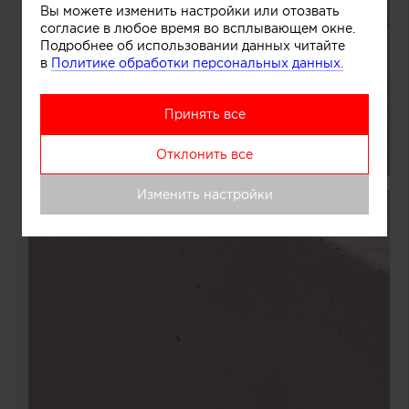
Вы можете изменить настройки или отозвать
согласие в любое время во всплывающем окне.
Подробнее об использовании данных читайте
в
Политике обработки персональных данных.
Принять все
Отклонить все
Изменить настройки