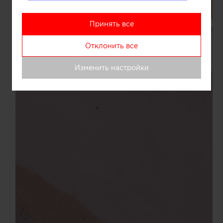
Принять все
Отклонить все
Изменить настройки