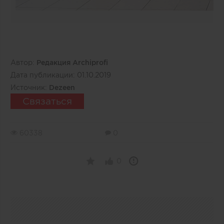
Автор:
Редакция Archiprofi
Дата публикации:
01.10.2019
Источник:
Dezeen
Связаться
60338
0
0