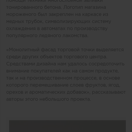
помощи техники многослойной заливки
тонированного бетона. Логотип магазина
мороженого был закреплен на каркасе из
медных трубок, символизирующих систему
охлаждения в автоматах по производству
популярного ледяного лакомства.
«Монолитный фасад торговой точки выделяется
среди других объектов торгового центра.
Средствами дизайна нам удалось сосредоточить
внимание покупателей как на самом продукте,
так и на производственном процессе, в основе
которого перемешивание слоев фруктов, ягод,
орехов и ароматических добавок», рассказывают
авторы этого небольшого проекта.