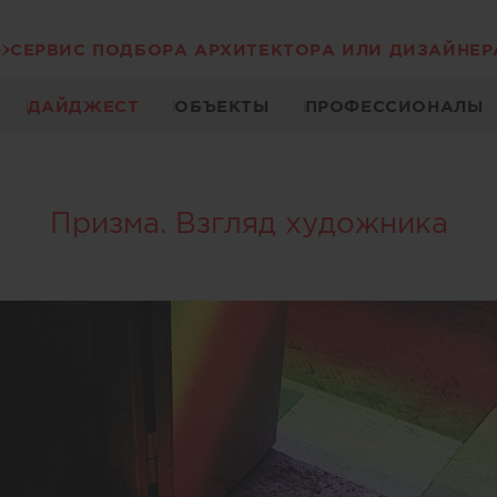
СЕРВИС ПОДБОРА АРХИТЕКТОРА ИЛИ ДИЗАЙНЕР
ДАЙДЖЕСТ
ОБЪЕКТЫ
ПРОФЕССИОНАЛЫ
Призма. Взгляд художника