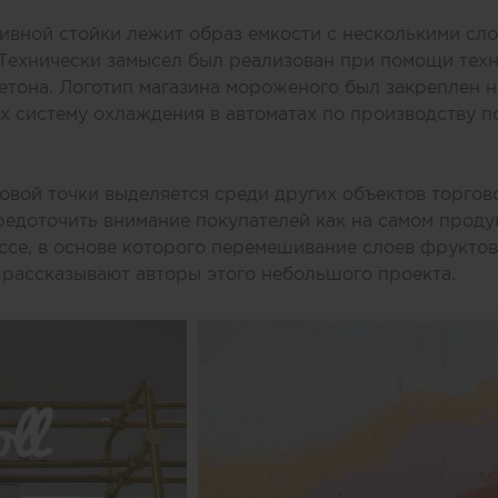
ивной стойки лежит образ емкости с несколькими сл
 Технически замысел был реализован при помощи тех
етона. Логотип магазина мороженого был закреплен н
 систему охлаждения в автоматах по производству п
вой точки выделяется среди других объектов торгов
едоточить внимание покупателей как на самом продук
се, в основе которого перемешивание слоев фруктов,
 рассказывают авторы этого небольшого проекта.