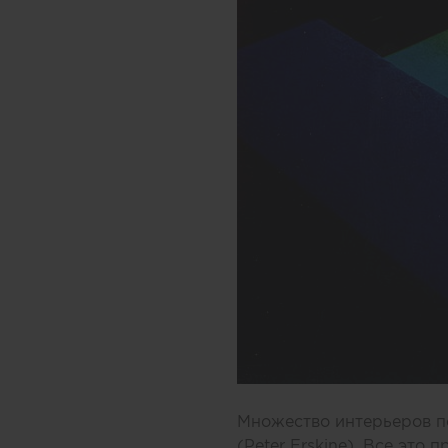
Множество интерьеров п
(Peter Erskine). Все это 