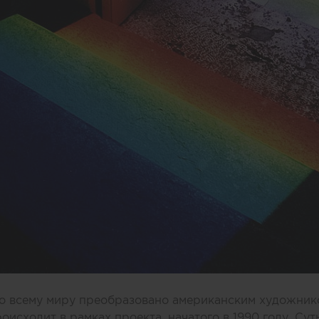
о всему миру преобразовано американским художни
происходит в рамках проекта, начатого в 1990 году. Сут