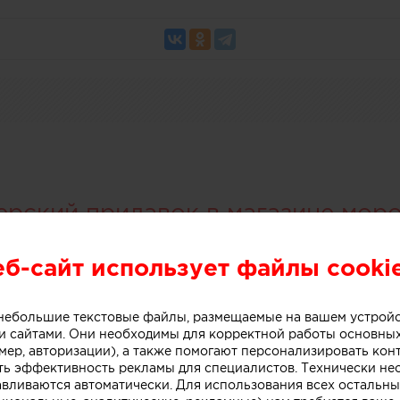
ерский прилавок в магазине мор
еб-сайт использует файлы cooki
о небольшие текстовые файлы, размещаемые на вашем устрой
 сайтами. Они необходимы для корректной работы основны
мер, авторизации), а также помогают персонализировать кон
ть эффективность рекламы для специалистов. Технически н
авливаются автоматически. Для использования всех остальны