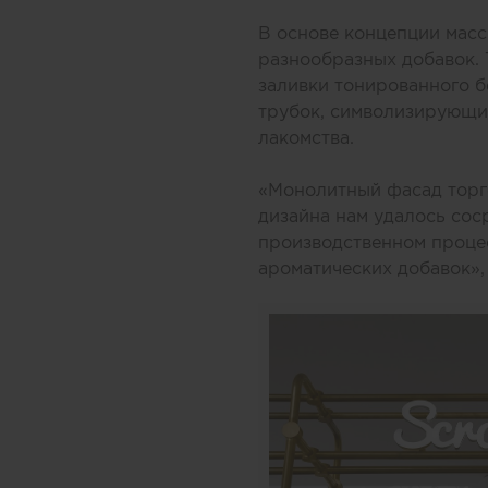
В основе концепции масс
разнообразных добавок.
заливки тонированного б
трубок, символизирующих
лакомства.
«Монолитный фасад торго
дизайна нам удалось соср
производственном процес
ароматических добавок»,