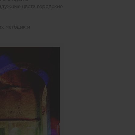
адужные цвета городские
х методик и